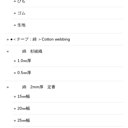
ひも
ゴム
生地
●＜テープ：綿 ＞Cotton webbing
綿 杉綾織
1.0㎜厚
0.5㎜厚
綿 2mm厚 定番
15㎜幅
20㎜幅
25㎜幅