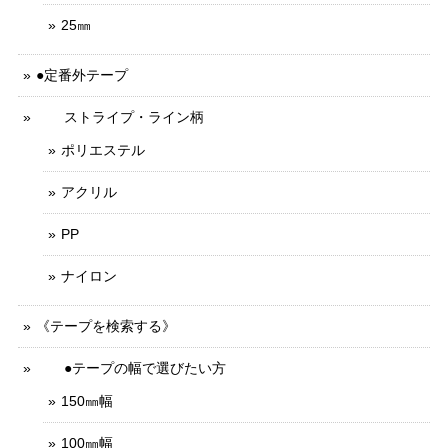
25㎜
●定番外テープ
ストライプ・ライン柄
ポリエステル
アクリル
PP
ナイロン
《テープを検索する》
●テープの幅で選びたい方
150㎜幅
100㎜幅