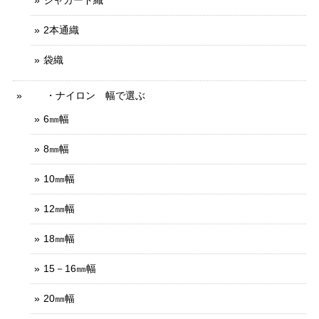
2本通織
袋織
・ナイロン 幅で選ぶ
6㎜幅
8㎜幅
10㎜幅
12㎜幅
18㎜幅
15－16㎜幅
20㎜幅