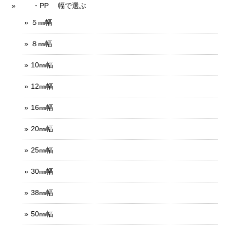
・PP 幅で選ぶ
５㎜幅
８㎜幅
10㎜幅
12㎜幅
16㎜幅
20㎜幅
25㎜幅
30㎜幅
38㎜幅
50㎜幅