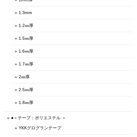
1.3mm
1.2㎜厚
1.5㎜厚
1.6㎜厚
1.7㎜厚
2㎜厚
2.5㎜厚
1.8㎜厚
●＜テープ：ポリエステル ＞
YKKグログランテープ