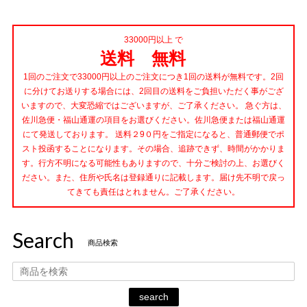
33000円以上 で
送料 無料
1回のご注文で33000円以上のご注文につき1回の送料が無料です。2回
に分けてお送りする場合には、2回目の送料をご負担いただく事がござ
いますので、大変恐縮ではございますが、ご了承ください。 急ぐ方は、
佐川急便・福山通運の項目をお選びください。佐川急便または福山通運
にて発送しております。 送料２9０円をご指定になると、普通郵便でポ
スト投函することになります。その場合、追跡できず、時間がかかりま
す。行方不明になる可能性もありますので、十分ご検討の上、お選びく
ださい。また、住所や氏名は登録通りに記載します。届け先不明で戻っ
てきても責任はとれません。ご了承ください。
Search
商品検索
search