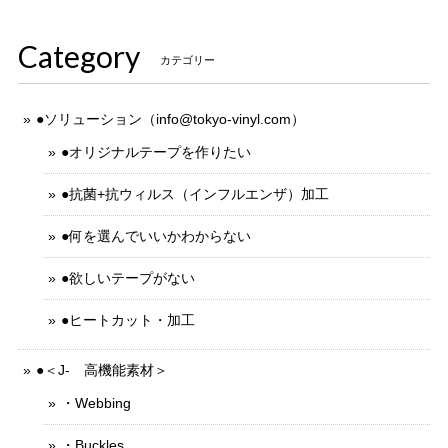
Category
カテゴリー
●ソリューション（
info@tokyo-vinyl.com
）
●オリジナルテープを作りたい
●抗菌+抗ウィルス（インフルエンザ）加工
●何を選んでいいかわからない
●欲しいテープがない
●ヒートカット・加工
●＜J- 高機能素材＞
・Webbing
・Buckles