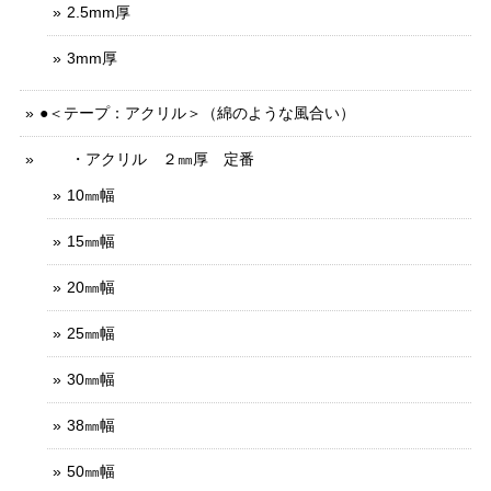
2.5mm厚
3mm厚
●＜テープ：アクリル＞（綿のような風合い）
・アクリル ２㎜厚 定番
10㎜幅
15㎜幅
20㎜幅
25㎜幅
30㎜幅
38㎜幅
50㎜幅