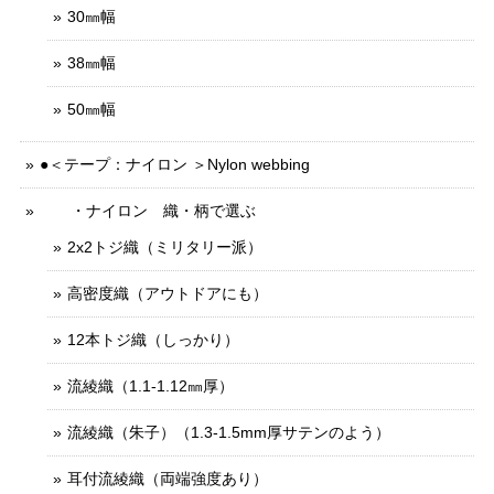
30㎜幅
38㎜幅
50㎜幅
●＜テープ：ナイロン ＞Nylon webbing
・ナイロン 織・柄で選ぶ
2x2トジ織（ミリタリー派）
高密度織（アウトドアにも）
12本トジ織（しっかり）
流綾織（1.1-1.12㎜厚）
流綾織（朱子）（1.3-1.5mm厚サテンのよう）
耳付流綾織（両端強度あり）