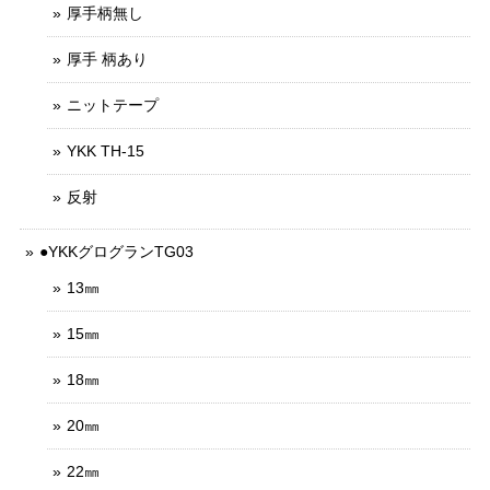
厚手柄無し
厚手 柄あり
ニットテープ
YKK TH-15
反射
●YKKグログランTG03
13㎜
15㎜
18㎜
20㎜
22㎜