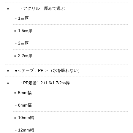
・アクリル 厚みで選ぶ
1㎜厚
1.5㎜厚
2㎜厚
2.2㎜厚
●＜テープ：PP ＞（水を吸わない）
・PP定番1.2 /1.6/1.7/2㎜厚
5mm幅
8mm幅
10mm幅
12mm幅