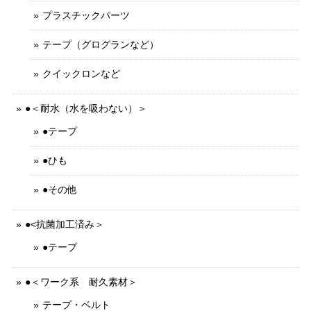
プラスチックパーツ
テープ（グログランなど）
クイックロンなど
●＜耐水（水を吸わない）＞
●テープ
●ひも
●その他
●<抗菌加工済み＞
●テープ
●＜ワーク系 耐久素材＞
テープ・ベルト