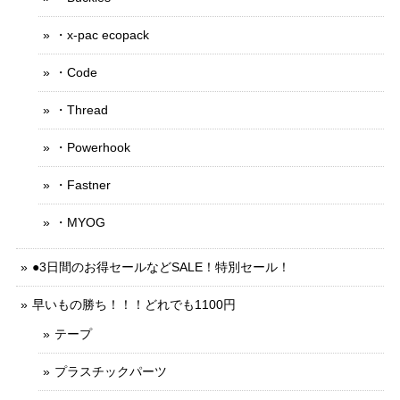
・x-pac ecopack
・Code
・Thread
・Powerhook
・Fastner
・MYOG
●3日間のお得セールなどSALE！特別セール！
早いもの勝ち！！！どれでも1100円
テープ
プラスチックパーツ