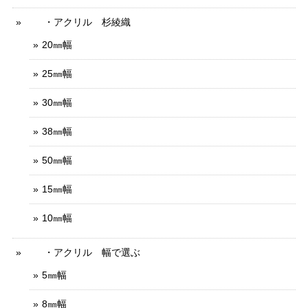
・アクリル 杉綾織
20㎜幅
25㎜幅
30㎜幅
38㎜幅
50㎜幅
15㎜幅
10㎜幅
・アクリル 幅で選ぶ
5㎜幅
8㎜幅