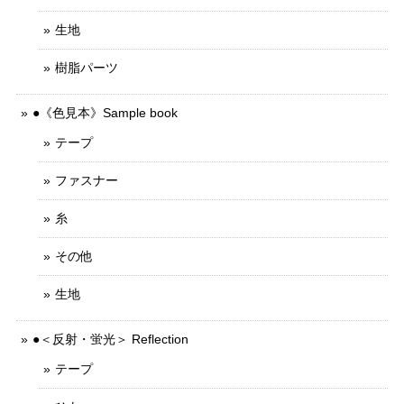
生地
樹脂パーツ
●《色見本》Sample book
テープ
ファスナー
糸
その他
生地
●＜反射・蛍光＞ Reflection
テープ