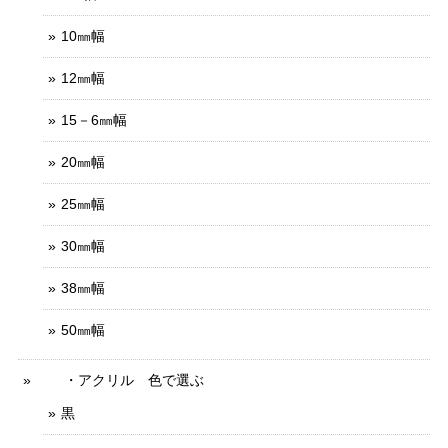
10㎜幅
12㎜幅
15－6㎜幅
20㎜幅
25㎜幅
30㎜幅
38㎜幅
50㎜幅
・アクリル 色で選ぶ
黒