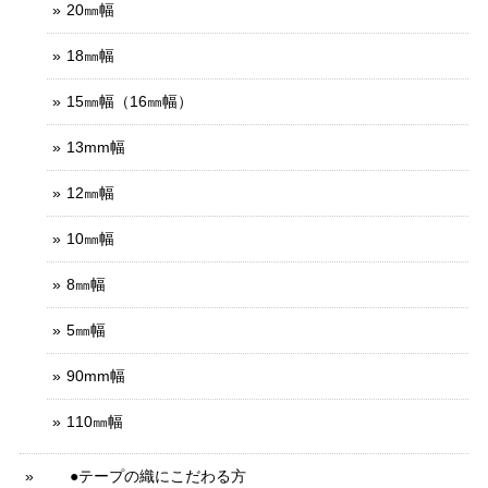
20㎜幅
18㎜幅
15㎜幅（16㎜幅）
13mm幅
12㎜幅
10㎜幅
8㎜幅
5㎜幅
90mm幅
110㎜幅
●テープの織にこだわる方