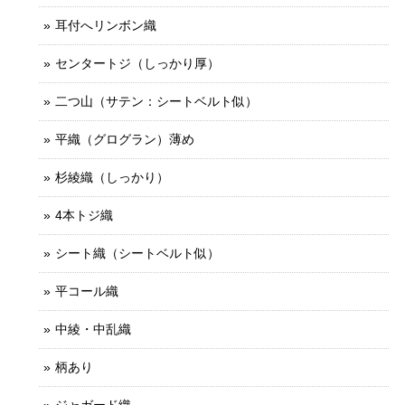
耳付へリンボン織
センタートジ（しっかり厚）
二つ山（サテン：シートベルト似）
平織（グログラン）薄め
杉綾織（しっかり）
4本トジ織
シート織（シートベルト似）
平コール織
中綾・中乱織
柄あり
ジャガード織