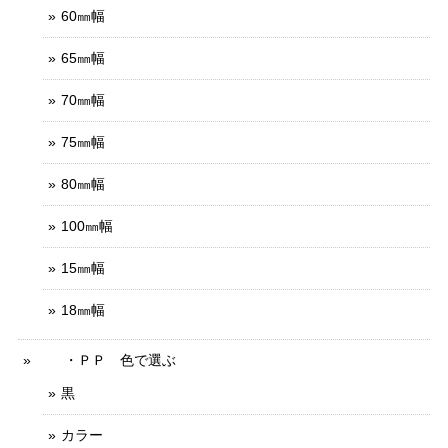
60㎜幅
65㎜幅
70㎜幅
75㎜幅
80㎜幅
100㎜幅
15㎜幅
18㎜幅
・ＰＰ 色で選ぶ
黒
カラー