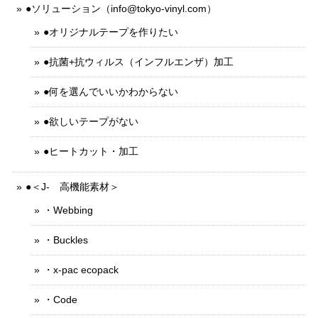
●ソリューション（
info@tokyo-vinyl.com
）
●オリジナルテープを作りたい
●抗菌+抗ウィルス（インフルエンザ）加工
●何を選んでいいかわからない
●欲しいテープがない
●ヒートカット・加工
●＜J- 高機能素材＞
・Webbing
・Buckles
・x-pac ecopack
・Code