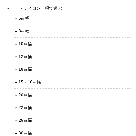
・ナイロン 幅で選ぶ
6㎜幅
8㎜幅
10㎜幅
12㎜幅
18㎜幅
15－16㎜幅
20㎜幅
22㎜幅
25㎜幅
30㎜幅