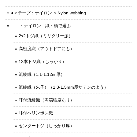
●＜テープ：ナイロン ＞Nylon webbing
・ナイロン 織・柄で選ぶ
2x2トジ織（ミリタリー派）
高密度織（アウトドアにも）
12本トジ織（しっかり）
流綾織（1.1-1.12㎜厚）
流綾織（朱子）（1.3-1.5mm厚サテンのよう）
耳付流綾織（両端強度あり）
耳付へリンボン織
センタートジ（しっかり厚）