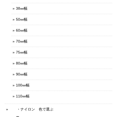
38㎜幅
50㎜幅
60㎜幅
70㎜幅
75㎜幅
80㎜幅
90㎜幅
100㎜幅
110㎜幅
・ナイロン 色で選ぶ