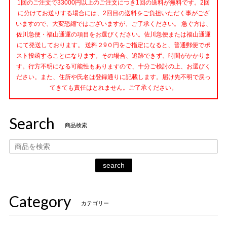
1回のご注文で33000円以上のご注文につき1回の送料が無料です。2回
に分けてお送りする場合には、2回目の送料をご負担いただく事がござ
いますので、大変恐縮ではございますが、ご了承ください。 急ぐ方は、
佐川急便・福山通運の項目をお選びください。佐川急便または福山通運
にて発送しております。 送料２9０円をご指定になると、普通郵便でポ
スト投函することになります。その場合、追跡できず、時間がかかりま
す。行方不明になる可能性もありますので、十分ご検討の上、お選びく
ださい。また、住所や氏名は登録通りに記載します。届け先不明で戻っ
てきても責任はとれません。ご了承ください。
Search
商品検索
search
Category
カテゴリー