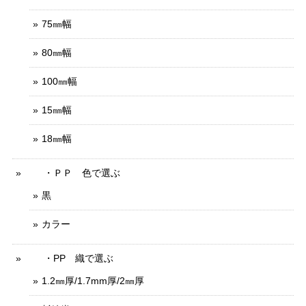
75㎜幅
80㎜幅
100㎜幅
15㎜幅
18㎜幅
・ＰＰ 色で選ぶ
黒
カラー
・PP 織で選ぶ
1.2㎜厚/1.7mm厚/2㎜厚