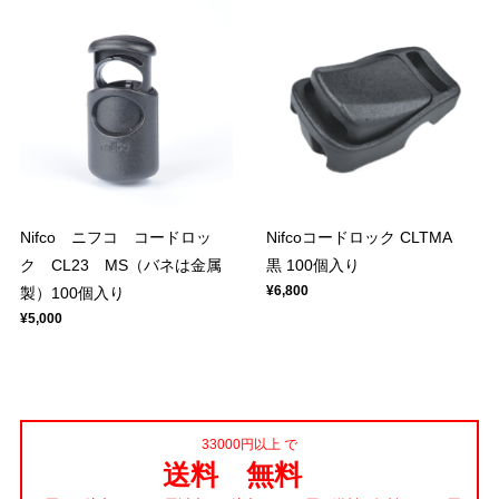
Nifco ニフコ コードロッ
Nifcoコードロック CLTMA
ク CL23 MS（バネは金属
黒 100個入り
¥6,800
製）100個入り
¥5,000
33000円以上 で
送料 無料