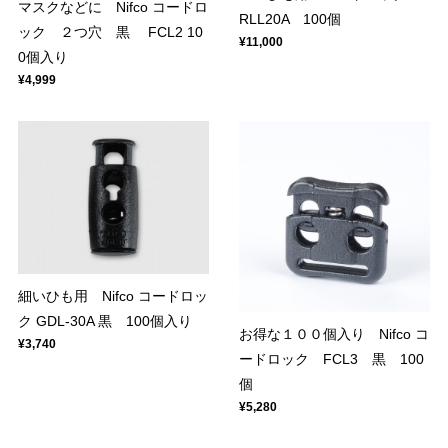
マスクなどに Nifco コードロ
RLL20A 100個
ック ２つ穴 黒 FCL2 10
¥11,000
0個入り
¥4,999
細いひも用 Nifco コードロッ
ク GDL-30A 黒 100個入り
お得な１００個入り Nifco コ
¥3,740
ードロック FCL3 黒 100
個
¥5,280