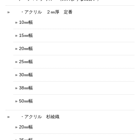
・アクリル ２㎜厚 定番
10㎜幅
15㎜幅
20㎜幅
25㎜幅
30㎜幅
38㎜幅
50㎜幅
・アクリル 杉綾織
20㎜幅