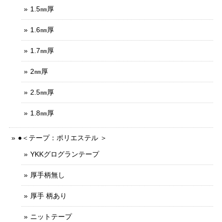
1.5㎜厚
1.6㎜厚
1.7㎜厚
2㎜厚
2.5㎜厚
1.8㎜厚
●＜テープ：ポリエステル ＞
YKKグログランテープ
厚手柄無し
厚手 柄あり
ニットテープ