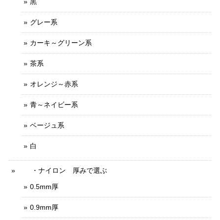
黒
グレー系
カーキ～グリーン系
茶系
オレンジ～赤系
青～ネイビー系
ベージュ系
白
・ナイロン 厚みで選ぶ
0.5mm厚
0.9mm厚