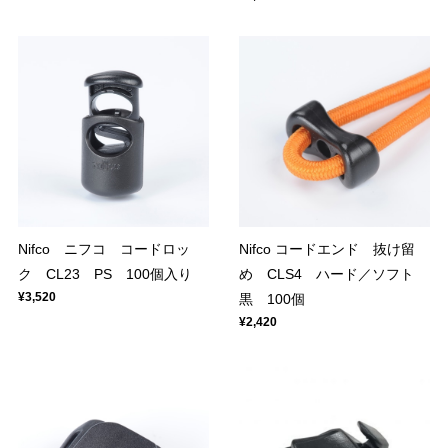
Nifco ニフコ コードロッ
Nifco コードエンド 抜け留
ク CL23 PS 100個入り
め CLS4 ハード／ソフト
¥3,520
黒 100個
¥2,420