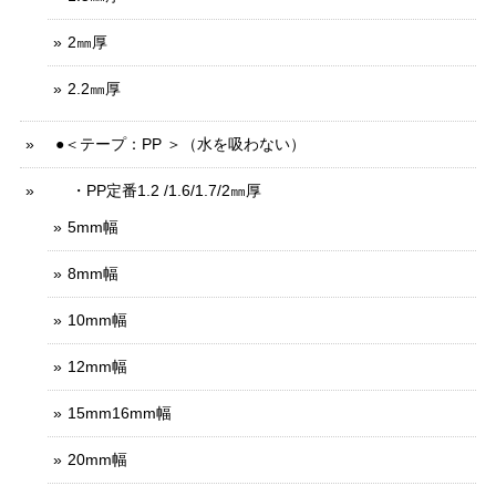
2㎜厚
2.2㎜厚
●＜テープ：PP ＞（水を吸わない）
・PP定番1.2 /1.6/1.7/2㎜厚
5mm幅
8mm幅
10mm幅
12mm幅
15mm16mm幅
20mm幅