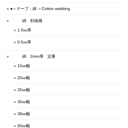
●＜テープ：綿 ＞Cotton webbing
綿 杉綾織
1.0㎜厚
0.5㎜厚
綿 2mm厚 定番
15㎜幅
20㎜幅
25㎜幅
30㎜幅
38㎜幅
50㎜幅