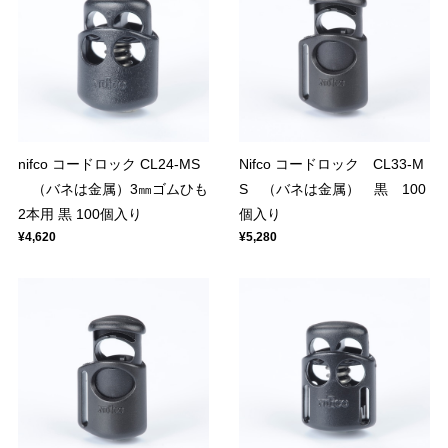
nifco コードロック CL24-MS
Nifco コードロック CL33-M
（バネは金属）3㎜ゴムひも
S （バネは金属） 黒 100
2本用 黒 100個入り
個入り
¥4,620
¥5,280