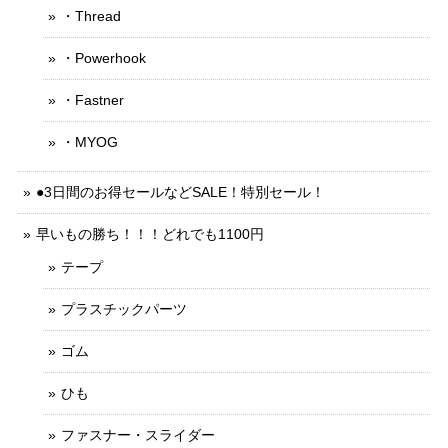
・Thread
・Powerhook
・Fastner
・MYOG
●3日間のお得セールなどSALE！特別セール！
早いもの勝ち！！！どれでも1100円
テープ
プラスチックパーツ
ゴム
ひも
ファスナー・スライダー