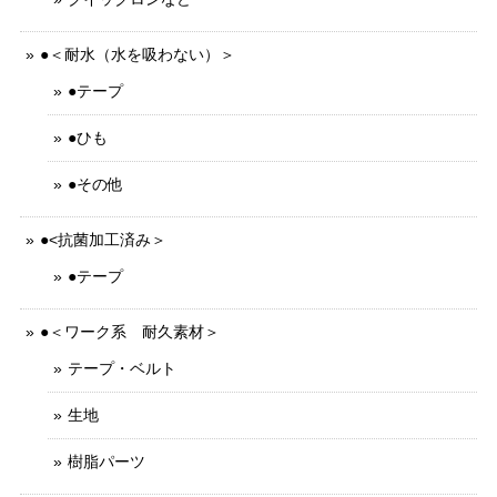
●＜耐水（水を吸わない）＞
●テープ
●ひも
●その他
●<抗菌加工済み＞
●テープ
●＜ワーク系 耐久素材＞
テープ・ベルト
生地
樹脂パーツ