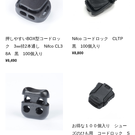
押しやすいBOX型コードロッ
Nifco コードロック CLTP
ク 3㎜径2本通し Nifco CL3
黒 100個入り
¥8,800
8A 黒 100個入り
¥6,490
お得な１００個入り シュー
ズのひも用 コードロック S