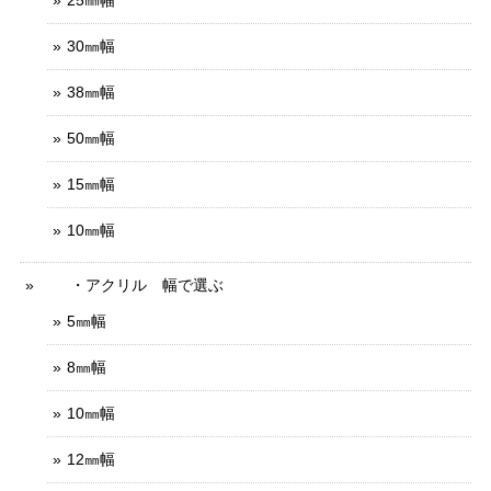
25㎜幅
30㎜幅
38㎜幅
50㎜幅
15㎜幅
10㎜幅
・アクリル 幅で選ぶ
5㎜幅
8㎜幅
10㎜幅
12㎜幅