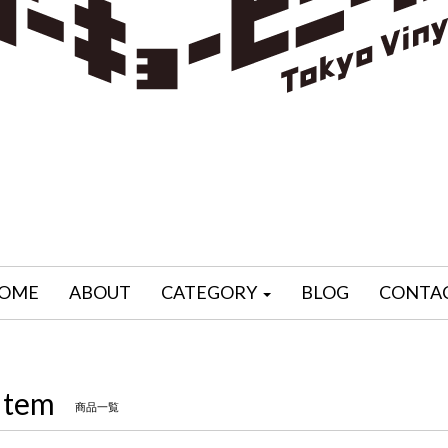
OME
ABOUT
CATEGORY
BLOG
CONTA
Item
商品一覧