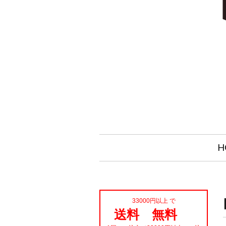
H
33000円以上 で
送料 無料