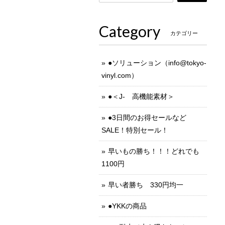
Category
カテゴリー
●ソリューション（
info@tokyo-
vinyl.com
）
●＜J- 高機能素材＞
●3日間のお得セールなど
SALE！特別セール！
早いもの勝ち！！！どれでも
1100円
早い者勝ち 330円均一
●YKKの商品