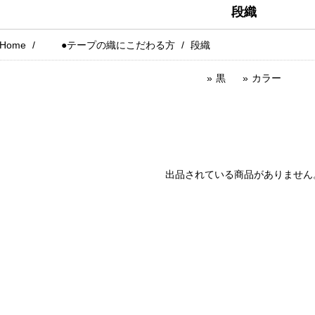
段織
Home
●テープの織にこだわる方
段織
黒
カラー
出品されている商品がありません