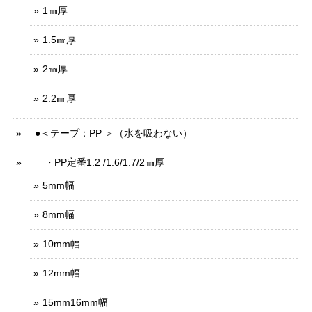
1㎜厚
1.5㎜厚
2㎜厚
2.2㎜厚
●＜テープ：PP ＞（水を吸わない）
・PP定番1.2 /1.6/1.7/2㎜厚
5mm幅
8mm幅
10mm幅
12mm幅
15mm16mm幅