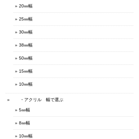
20㎜幅
25㎜幅
30㎜幅
38㎜幅
50㎜幅
15㎜幅
10㎜幅
・アクリル 幅で選ぶ
5㎜幅
8㎜幅
10㎜幅