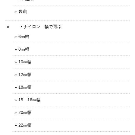
袋織
・ナイロン 幅で選ぶ
6㎜幅
8㎜幅
10㎜幅
12㎜幅
18㎜幅
15－16㎜幅
20㎜幅
22㎜幅