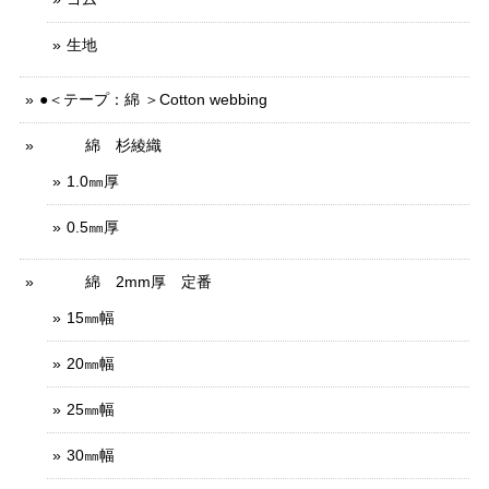
生地
●＜テープ：綿 ＞Cotton webbing
綿 杉綾織
1.0㎜厚
0.5㎜厚
綿 2mm厚 定番
15㎜幅
20㎜幅
25㎜幅
30㎜幅