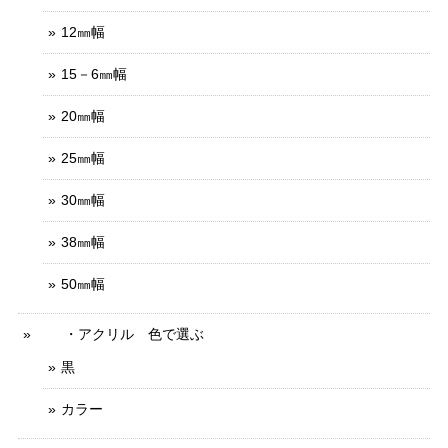
12㎜幅
15－6㎜幅
20㎜幅
25㎜幅
30㎜幅
38㎜幅
50㎜幅
・アクリル 色で選ぶ
黒
カラー