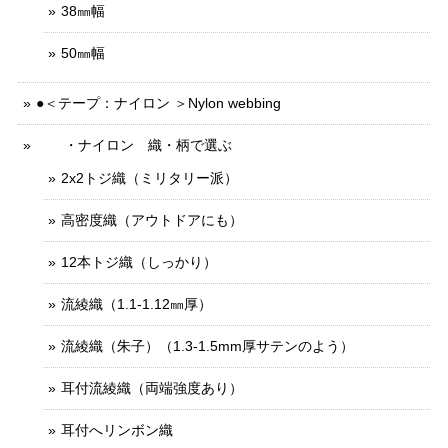
38㎜幅
50㎜幅
●＜テープ：ナイロン ＞Nylon webbing
・ナイロン 織・柄で選ぶ
2x2トジ織（ミリタリー派）
高密度織（アウトドアにも）
12本トジ織（しっかり）
流綾織（1.1-1.12㎜厚）
流綾織（朱子）（1.3-1.5mm厚サテンのよう）
耳付流綾織（両端強度あり）
耳付へリンボン織