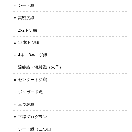
シート織
高密度織
2x2トジ織
12本トジ織
4本・8本トジ織
流綾織・流綾織（朱子）
センタートジ織
ジャガード織
三つ綾織
平織グログラン
シート織（二つ山）