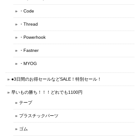
・Code
・Thread
・Powerhook
・Fastner
・MYOG
●3日間のお得セールなどSALE！特別セール！
早いもの勝ち！！！どれでも1100円
テープ
プラスチックパーツ
ゴム