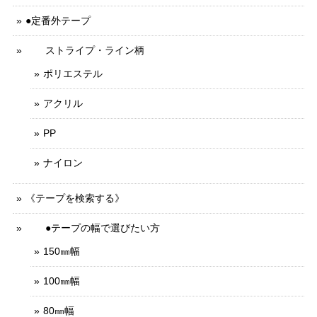
●定番外テープ
ストライプ・ライン柄
ポリエステル
アクリル
PP
ナイロン
《テープを検索する》
●テープの幅で選びたい方
150㎜幅
100㎜幅
80㎜幅