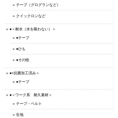
テープ（グログランなど）
クイックロンなど
●＜耐水（水を吸わない）＞
●テープ
●ひも
●その他
●<抗菌加工済み＞
●テープ
●＜ワーク系 耐久素材＞
テープ・ベルト
生地