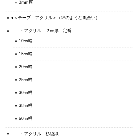
3mm厚
●＜テープ：アクリル＞（綿のような風合い）
・アクリル ２㎜厚 定番
10㎜幅
15㎜幅
20㎜幅
25㎜幅
30㎜幅
38㎜幅
50㎜幅
・アクリル 杉綾織