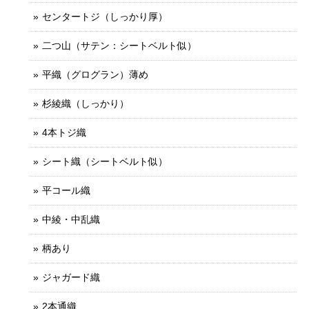
センタートジ（しっかり厚）
二つ山（サテン：シートベルト似）
平織（グログラン）薄め
杉綾織（しっかり）
4本トジ織
シート織（シートベルト似）
平コール織
中綾・中乱織
柄あり
ジャガード織
2本通織