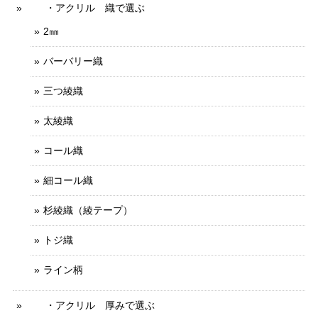
・アクリル 織で選ぶ
2㎜
バーバリー織
三つ綾織
太綾織
コール織
細コール織
杉綾織（綾テープ）
トジ織
ライン柄
・アクリル 厚みで選ぶ