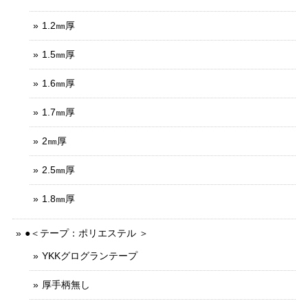
1.2㎜厚
1.5㎜厚
1.6㎜厚
1.7㎜厚
2㎜厚
2.5㎜厚
1.8㎜厚
●＜テープ：ポリエステル ＞
YKKグログランテープ
厚手柄無し