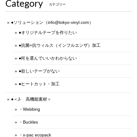
Category
カテゴリー
●ソリューション（
info@tokyo-vinyl.com
）
●オリジナルテープを作りたい
●抗菌+抗ウィルス（インフルエンザ）加工
●何を選んでいいかわからない
●欲しいテープがない
●ヒートカット・加工
●＜J- 高機能素材＞
・Webbing
・Buckles
・x-pac ecopack