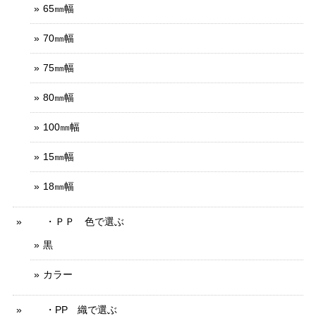
65㎜幅
70㎜幅
75㎜幅
80㎜幅
100㎜幅
15㎜幅
18㎜幅
・ＰＰ 色で選ぶ
黒
カラー
・PP 織で選ぶ