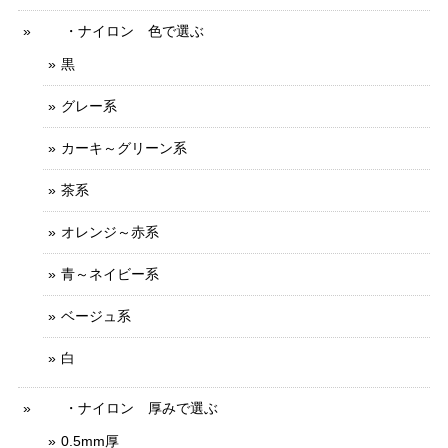
・ナイロン 色で選ぶ
黒
グレー系
カーキ～グリーン系
茶系
オレンジ～赤系
青～ネイビー系
ベージュ系
白
・ナイロン 厚みで選ぶ
0.5mm厚