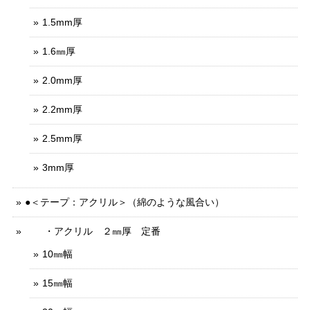
1.5mm厚
1.6㎜厚
2.0mm厚
2.2mm厚
2.5mm厚
3mm厚
●＜テープ：アクリル＞（綿のような風合い）
・アクリル ２㎜厚 定番
10㎜幅
15㎜幅