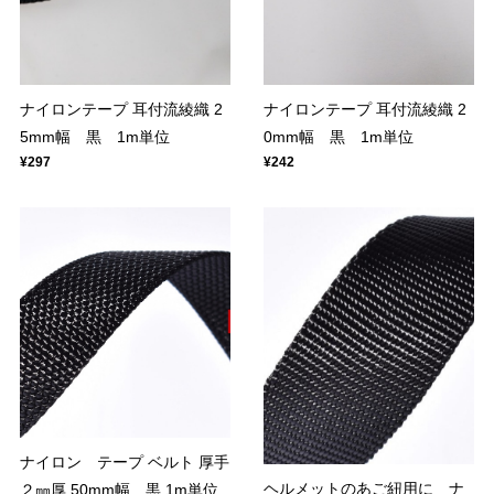
ナイロンテープ 耳付流綾織 2
ナイロンテープ 耳付流綾織 2
5mm幅 黒 1m単位
0mm幅 黒 1m単位
¥297
¥242
ナイロン テープ ベルト 厚手
ヘルメットのあご紐用に ナ
２㎜厚 50mm幅 黒 1m単位