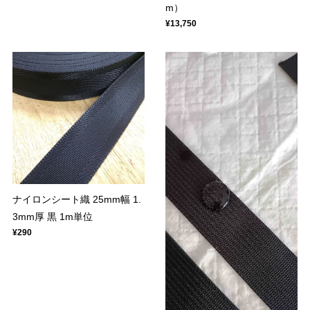
m）
¥13,750
ナイロンシート織 25mm幅 1.
3mm厚 黒 1m単位
¥290