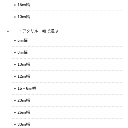
15㎜幅
10㎜幅
・アクリル 幅で選ぶ
5㎜幅
8㎜幅
10㎜幅
12㎜幅
15－6㎜幅
20㎜幅
25㎜幅
30㎜幅