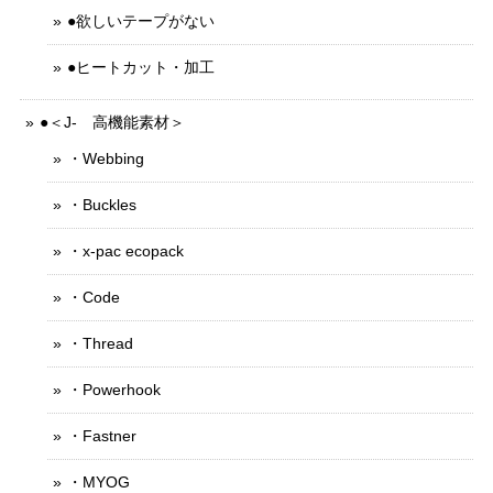
●欲しいテープがない
●ヒートカット・加工
●＜J- 高機能素材＞
・Webbing
・Buckles
・x-pac ecopack
・Code
・Thread
・Powerhook
・Fastner
・MYOG