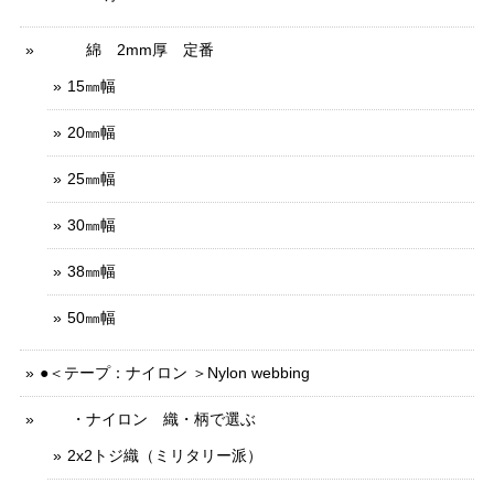
綿 2mm厚 定番
15㎜幅
20㎜幅
25㎜幅
30㎜幅
38㎜幅
50㎜幅
●＜テープ：ナイロン ＞Nylon webbing
・ナイロン 織・柄で選ぶ
2x2トジ織（ミリタリー派）