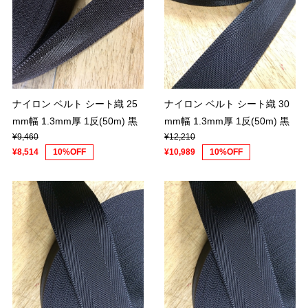
ナイロン ベルト シート織 25
ナイロン ベルト シート織 30
mm幅 1.3mm厚 1反(50m) 黒
mm幅 1.3mm厚 1反(50m) 黒
¥9,460
¥12,210
¥8,514
10%OFF
¥10,989
10%OFF