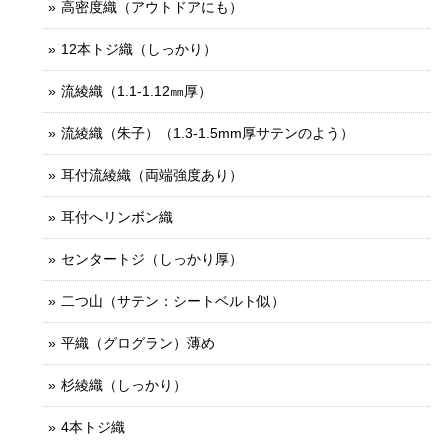
高密度織（アウトドアにも）
12本トジ織（しっかり）
流綾織（1.1-1.12㎜厚）
流綾織（朱子）（1.3-1.5mm厚サテンのよう）
耳付流綾織（両端強度あり）
耳付へリンボン織
センタートジ（しっかり厚）
二つ山（サテン：シートベルト似）
平織（グログラン）薄め
杉綾織（しっかり）
4本トジ織