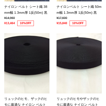
ナイロン ベルト シート織 38
ナイロンベルト シート織 50m
mm幅 1.3mm厚 1反(50m) 黒
m幅 1.3mm厚 1反(50m) 黒
¥14,960
¥17,600
¥13,464
10%OFF
¥15,840
10%OFF
リュックのヒモ、ザックのヒ
リュックのヒモやザックのヒ
モに最適な ナイロン ベルト
モに最適な ナイロン ベルト