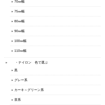
70㎜幅
75㎜幅
80㎜幅
90㎜幅
100㎜幅
110㎜幅
・ナイロン 色で選ぶ
黒
グレー系
カーキ～グリーン系
茶系