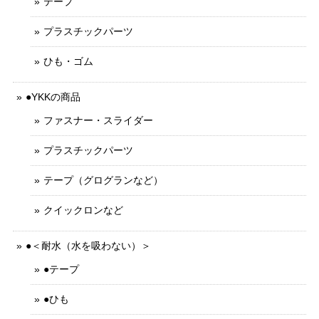
テープ
プラスチックパーツ
ひも・ゴム
●YKKの商品
ファスナー・スライダー
プラスチックパーツ
テープ（グログランなど）
クイックロンなど
●＜耐水（水を吸わない）＞
●テープ
●ひも