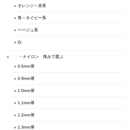
オレンジ～赤系
青～ネイビー系
ベージュ系
白
・ナイロン 厚みで選ぶ
0.5mm厚
0.9mm厚
1.0mm厚
1.1mm厚
1.2mm厚
1.3mm厚