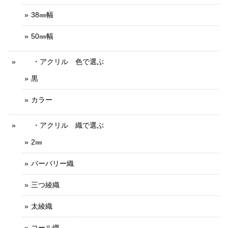
38㎜幅
50㎜幅
・アクリル 色で選ぶ
黒
カラー
・アクリル 織で選ぶ
2㎜
バーバリー織
三つ綾織
太綾織
コール織