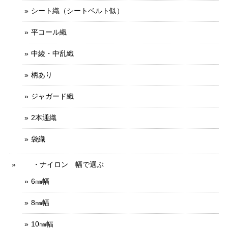
シート織（シートベルト似）
平コール織
中綾・中乱織
柄あり
ジャガード織
2本通織
袋織
・ナイロン 幅で選ぶ
6㎜幅
8㎜幅
10㎜幅