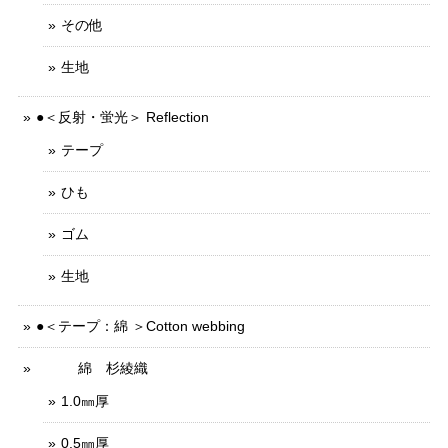
その他
生地
●＜反射・蛍光＞ Reflection
テープ
ひも
ゴム
生地
●＜テープ：綿 ＞Cotton webbing
綿 杉綾織
1.0㎜厚
0.5㎜厚