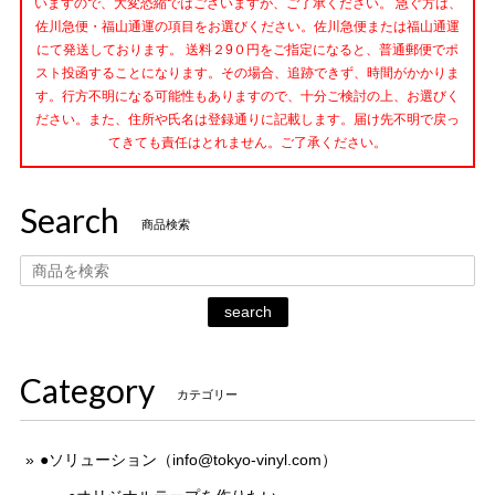
いますので、大変恐縮ではございますが、ご了承ください。 急ぐ方は、
佐川急便・福山通運の項目をお選びください。佐川急便または福山通運
にて発送しております。 送料２9０円をご指定になると、普通郵便でポ
スト投函することになります。その場合、追跡できず、時間がかかりま
す。行方不明になる可能性もありますので、十分ご検討の上、お選びく
ださい。また、住所や氏名は登録通りに記載します。届け先不明で戻っ
てきても責任はとれません。ご了承ください。
Search
商品検索
search
Category
カテゴリー
●ソリューション（
info@tokyo-vinyl.com
）