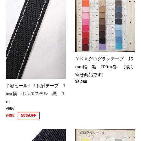
ＹＫＫグログランテープ 15
mm幅 黒 200ｍ巻 （取り
寄せ商品です）
¥5,280
半額セール！！反射テープ 1
5㎜幅 ポリエステル 黒 １
ｍ
¥990
¥495
50%OFF