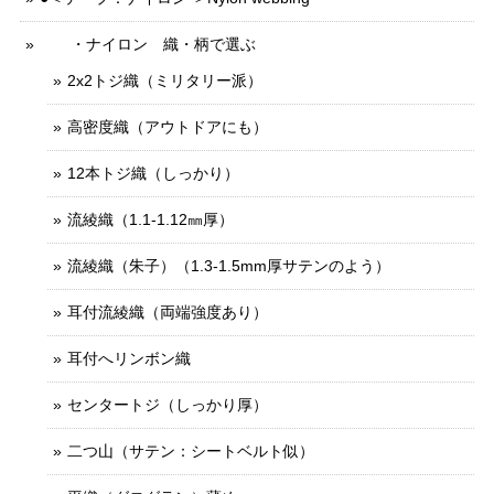
・ナイロン 織・柄で選ぶ
2x2トジ織（ミリタリー派）
高密度織（アウトドアにも）
12本トジ織（しっかり）
流綾織（1.1-1.12㎜厚）
流綾織（朱子）（1.3-1.5mm厚サテンのよう）
耳付流綾織（両端強度あり）
耳付へリンボン織
センタートジ（しっかり厚）
二つ山（サテン：シートベルト似）