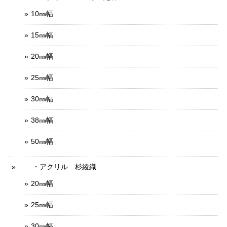
10㎜幅
15㎜幅
20㎜幅
25㎜幅
30㎜幅
38㎜幅
50㎜幅
・アクリル 杉綾織
20㎜幅
25㎜幅
30㎜幅