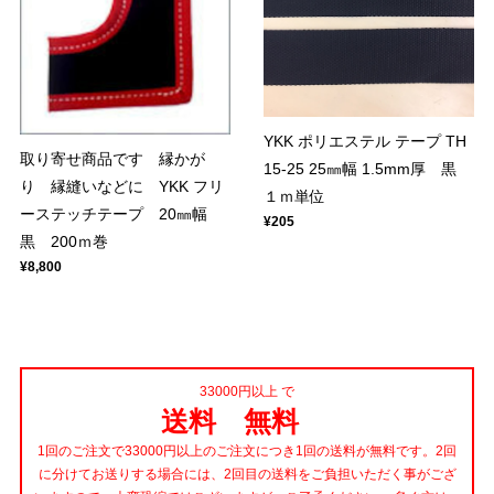
YKK ポリエステル テープ TH
取り寄せ商品です 縁かが
15-25 25㎜幅 1.5mm厚 黒
り 縁縫いなどに YKK フリ
１ｍ単位
ーステッチテープ 20㎜幅
¥205
黒 200ｍ巻
¥8,800
33000円以上 で
送料 無料
1回のご注文で33000円以上のご注文につき1回の送料が無料です。2回
に分けてお送りする場合には、2回目の送料をご負担いただく事がござ