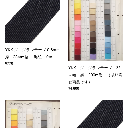
YKK グログランテープ 0.3mm
厚 25mm幅 黒/白 10ｍ
¥770
YKK グログランテープ 22
㎜幅 黒 200m巻 （取り寄
せ商品です）
¥6,600