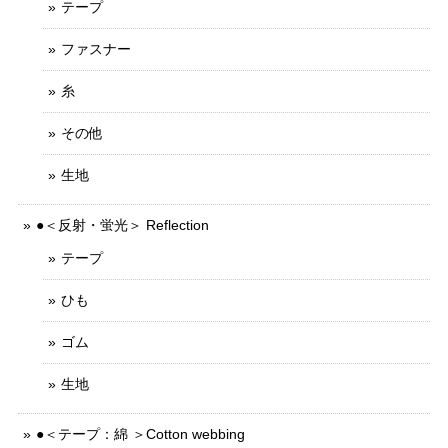
テープ
ファスナー
糸
その他
生地
●＜反射・蛍光＞ Reflection
テープ
ひも
ゴム
生地
●＜テープ：綿 ＞Cotton webbing