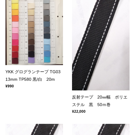
YKK グログランテープ TG03
13mm TP580 黒/白 20m
¥990
反射テープ 20㎜幅 ポリエ
ステル 黒 50ｍ巻
¥22,000