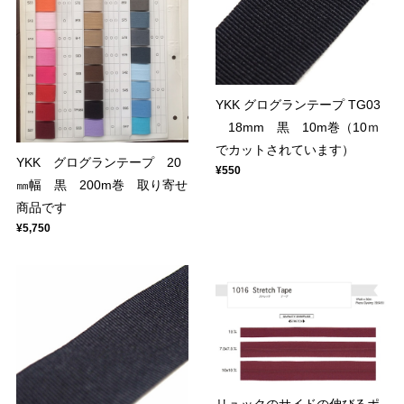
YKK グログランテープ TG03
18mm 黒 10m巻（10ｍ
でカットされています）
YKK グログランテープ 20
¥550
㎜幅 黒 200m巻 取り寄せ
商品です
¥5,750
リュックのサイドの伸びるポ