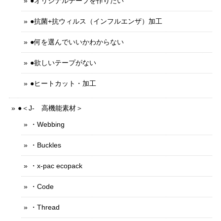
●オリジナルテープを作りたい
●抗菌+抗ウィルス（インフルエンザ）加工
●何を選んでいいかわからない
●欲しいテープがない
●ヒートカット・加工
●＜J- 高機能素材＞
・Webbing
・Buckles
・x-pac ecopack
・Code
・Thread