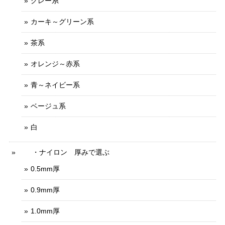
グレー系
カーキ～グリーン系
茶系
オレンジ～赤系
青～ネイビー系
ベージュ系
白
・ナイロン 厚みで選ぶ
0.5mm厚
0.9mm厚
1.0mm厚