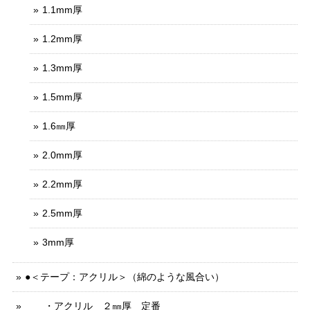
1.1mm厚
1.2mm厚
1.3mm厚
1.5mm厚
1.6㎜厚
2.0mm厚
2.2mm厚
2.5mm厚
3mm厚
●＜テープ：アクリル＞（綿のような風合い）
・アクリル ２㎜厚 定番