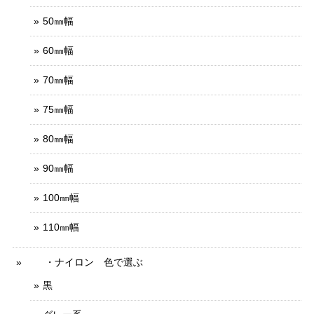
50㎜幅
60㎜幅
70㎜幅
75㎜幅
80㎜幅
90㎜幅
100㎜幅
110㎜幅
・ナイロン 色で選ぶ
黒