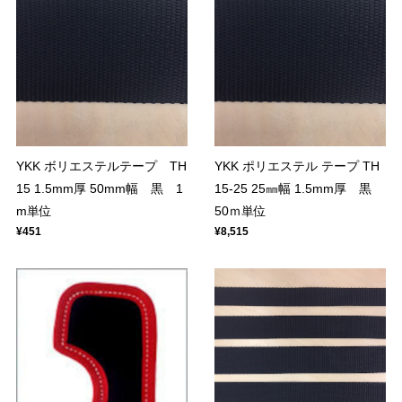
YKK ボリエステルテープ TH
YKK ポリエステル テープ TH
15 1.5mm厚 50mm幅 黒 1
15-25 25㎜幅 1.5mm厚 黒
m単位
50ｍ単位
¥451
¥8,515