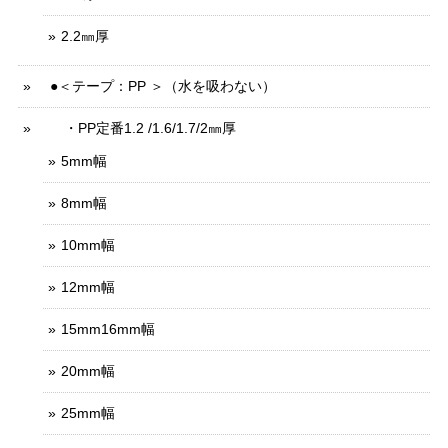
2.2㎜厚
●＜テープ：PP ＞（水を吸わない）
・PP定番1.2 /1.6/1.7/2㎜厚
5mm幅
8mm幅
10mm幅
12mm幅
15mm16mm幅
20mm幅
25mm幅