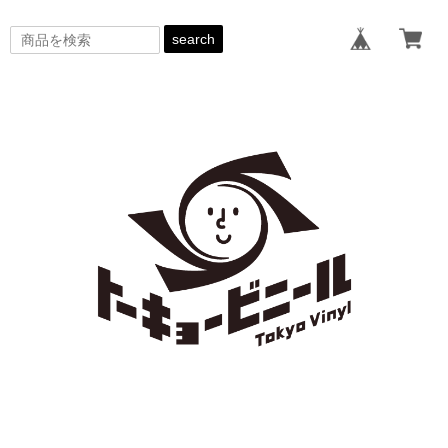
search