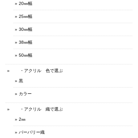
20㎜幅
25㎜幅
30㎜幅
38㎜幅
50㎜幅
・アクリル 色で選ぶ
黒
カラー
・アクリル 織で選ぶ
2㎜
バーバリー織