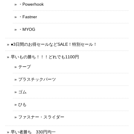
・Powerhook
・Fastner
・MYOG
●3日間のお得セールなどSALE！特別セール！
早いもの勝ち！！！どれでも1100円
テープ
プラスチックパーツ
ゴム
ひも
ファスナー・スライダー
早い者勝ち 330円均一