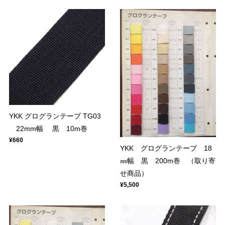
YKK グログランテープ TG03
22mm幅 黒 10m巻
¥660
YKK グログランテープ 18
㎜幅 黒 200m巻 （取り寄
せ商品）
¥5,500