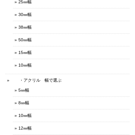
25㎜幅
30㎜幅
38㎜幅
50㎜幅
15㎜幅
10㎜幅
・アクリル 幅で選ぶ
5㎜幅
8㎜幅
10㎜幅
12㎜幅