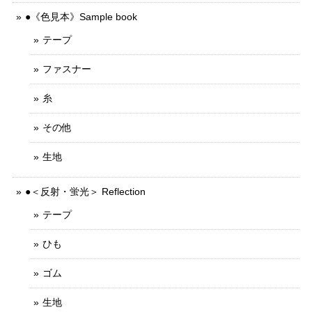
●《色見本》Sample book
テープ
ファスナー
糸
その他
生地
●＜反射・蛍光＞ Reflection
テープ
ひも
ゴム
生地