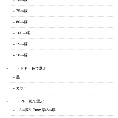
75㎜幅
80㎜幅
100㎜幅
15㎜幅
18㎜幅
・ＰＰ 色で選ぶ
黒
カラー
・PP 織で選ぶ
1.2㎜厚/1.7mm厚/2㎜厚