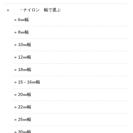
・ナイロン 幅で選ぶ
6㎜幅
8㎜幅
10㎜幅
12㎜幅
18㎜幅
15－16㎜幅
20㎜幅
22㎜幅
25㎜幅
30㎜幅