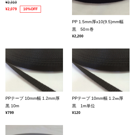
¥2,310
¥2,079
10%OFF
PP 1.5mm厚x10(9.5)mm幅
黒 50ｍ巻
¥2,200
PPテープ 10mm幅 1.2mm厚
PPテープ 10mm幅 1.2㎜厚
黒 10m
黒 1m単位
¥799
¥120