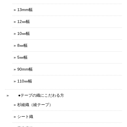
13mm幅
12㎜幅
10㎜幅
8㎜幅
5㎜幅
90mm幅
110㎜幅
●テープの織にこだわる方
杉綾織（綾テープ）
シート織