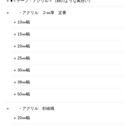
●＜テープ：アクリル＞（綿のような風合い）
・アクリル ２㎜厚 定番
10㎜幅
15㎜幅
20㎜幅
25㎜幅
30㎜幅
38㎜幅
50㎜幅
・アクリル 杉綾織
20㎜幅