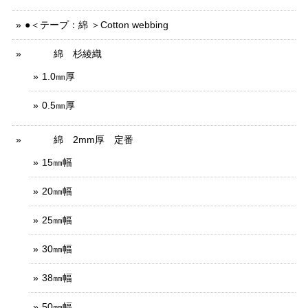
●＜テープ：綿 ＞Cotton webbing
綿 杉綾織
1.0㎜厚
0.5㎜厚
綿 2mm厚 定番
15㎜幅
20㎜幅
25㎜幅
30㎜幅
38㎜幅
50㎜幅