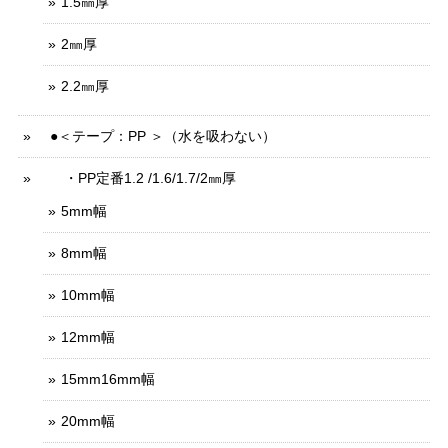
1.5㎜厚
2㎜厚
2.2㎜厚
●＜テープ：PP ＞（水を吸わない）
・PP定番1.2 /1.6/1.7/2㎜厚
5mm幅
8mm幅
10mm幅
12mm幅
15mm16mm幅
20mm幅