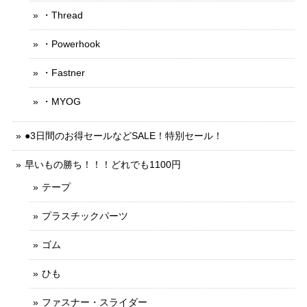
・Thread
・Powerhook
・Fastner
・MYOG
●3日間のお得セールなどSALE！特別セール！
早いもの勝ち！！！どれでも1100円
テープ
プラスチックパーツ
ゴム
ひも
ファスナー・スライダー