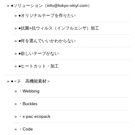
●ソリューション（
info@tokyo-vinyl.com
）
●オリジナルテープを作りたい
●抗菌+抗ウィルス（インフルエンザ）加工
●何を選んでいいかわからない
●欲しいテープがない
●ヒートカット・加工
●＜J- 高機能素材＞
・Webbing
・Buckles
・x-pac ecopack
・Code