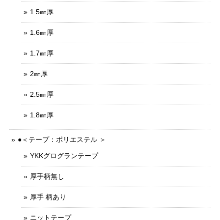
1.5㎜厚
1.6㎜厚
1.7㎜厚
2㎜厚
2.5㎜厚
1.8㎜厚
●＜テープ：ポリエステル ＞
YKKグログランテープ
厚手柄無し
厚手 柄あり
ニットテープ