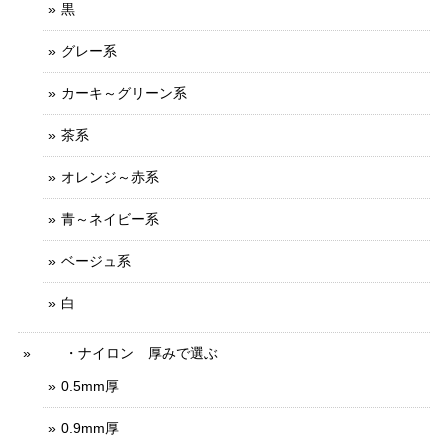
黒
グレー系
カーキ～グリーン系
茶系
オレンジ～赤系
青～ネイビー系
ベージュ系
白
・ナイロン 厚みで選ぶ
0.5mm厚
0.9mm厚