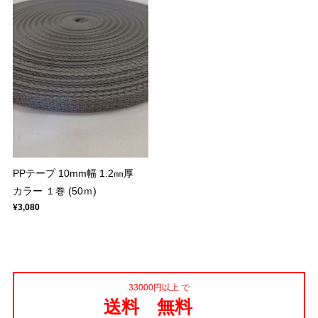
PPテープ 10mm幅 1.2㎜厚
カラー １巻 (50ｍ)
¥3,080
33000円以上 で
送料 無料