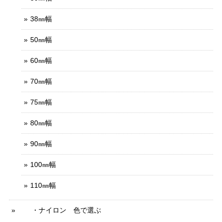
38㎜幅
50㎜幅
60㎜幅
70㎜幅
75㎜幅
80㎜幅
90㎜幅
100㎜幅
110㎜幅
・ナイロン 色で選ぶ