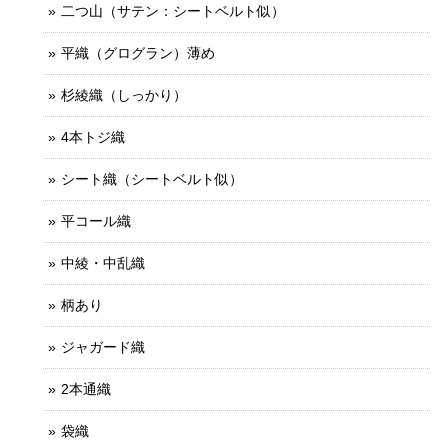
二つ山（サテン：シートベルト似）
平織（グログラン）薄め
杉綾織（しっかり）
4本トジ織
シート織（シートベルト似）
平コール織
中綾・中乱織
柄あり
ジャガード織
2本通織
袋織