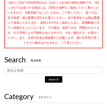
1回のご注文で33000円以上のご注文につき1回の送料が無料です。2回
に分けてお送りする場合には、2回目の送料をご負担いただく事がござ
いますので、大変恐縮ではございますが、ご了承ください。 急ぐ方は、
佐川急便・福山通運の項目をお選びください。佐川急便または福山通運
にて発送しております。 送料２9０円をご指定になると、普通郵便でポ
スト投函することになります。その場合、追跡できず、時間がかかりま
す。行方不明になる可能性もありますので、十分ご検討の上、お選びく
ださい。また、住所や氏名は登録通りに記載します。届け先不明で戻っ
てきても責任はとれません。ご了承ください。
Search
商品検索
search
Category
カテゴリー