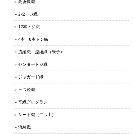
高密度織
2x2トジ織
12本トジ織
4本・8本トジ織
流綾織・流綾織（朱子）
センタートジ織
ジャガード織
三つ綾織
平織グログラン
シート織（二つ山）
流綾織