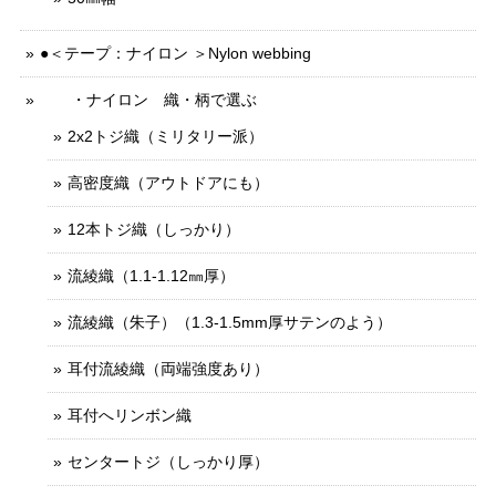
●＜テープ：ナイロン ＞Nylon webbing
・ナイロン 織・柄で選ぶ
2x2トジ織（ミリタリー派）
高密度織（アウトドアにも）
12本トジ織（しっかり）
流綾織（1.1-1.12㎜厚）
流綾織（朱子）（1.3-1.5mm厚サテンのよう）
耳付流綾織（両端強度あり）
耳付へリンボン織
センタートジ（しっかり厚）