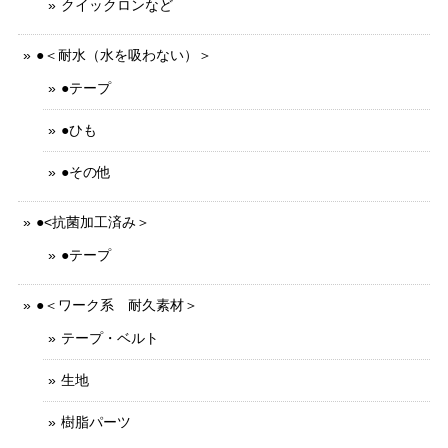
クイックロンなど
●＜耐水（水を吸わない）＞
●テープ
●ひも
●その他
●<抗菌加工済み＞
●テープ
●＜ワーク系 耐久素材＞
テープ・ベルト
生地
樹脂パーツ