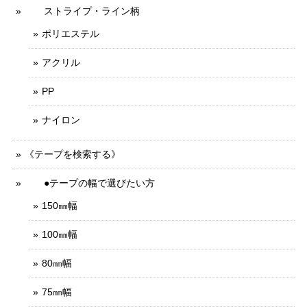
ストライプ・ライン柄
ポリエステル
アクリル
PP
ナイロン
《テープを検索する》
●テープの幅で選びたい方
150㎜幅
100㎜幅
80㎜幅
75㎜幅