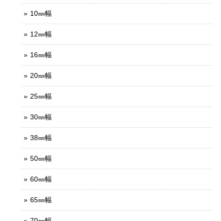
10㎜幅
12㎜幅
16㎜幅
20㎜幅
25㎜幅
30㎜幅
38㎜幅
50㎜幅
60㎜幅
65㎜幅
70㎜幅