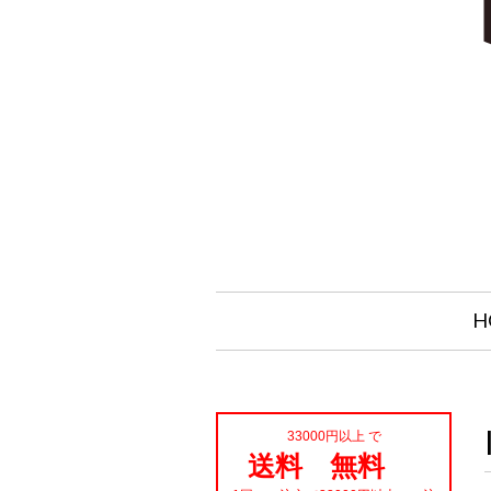
H
33000円以上 で
送料 無料