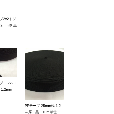
プ2x2トジ
.2mm厚 黒
プ 2x2ト
1.2mm
PPテープ 25mm幅 1.2
㎜厚 黒 10m単位