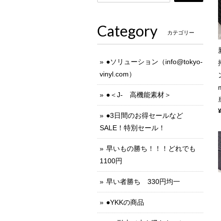
Category
カテゴリー
●ソリューション（
info@tokyo-
vinyl.com
）
●＜J- 高機能素材＞
●3日間のお得セールなど
SALE！特別セール！
早いもの勝ち！！！どれでも
1100円
早い者勝ち 330円均一
●YKKの商品