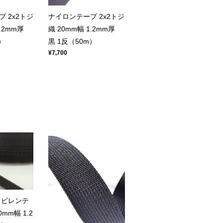
 2x2トジ
ナイロンテープ 2x2トジ
1.2mm厚
織 20mm幅 1.2mm厚
）
黒 1反（50m）
¥7,700
ロピレンテ
mm幅 1.2