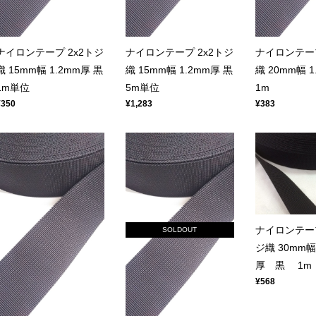
ナイロンテープ 2x2トジ
ナイロンテープ 2x2トジ
ナイロンテー
織 15mm幅 1.2mm厚 黒
織 15mm幅 1.2mm厚 黒
織 20mm幅 1
1m単位
5m単位
1m
¥350
¥1,283
¥383
ナイロンテー
SOLDOUT
ジ織 30mm幅 
厚 黒 1m
¥568