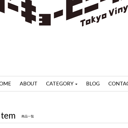
OME
ABOUT
CATEGORY
BLOG
CONTA
Item
商品一覧