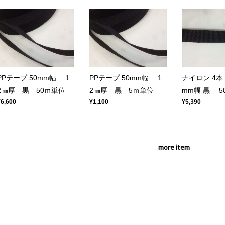
PPテープ 50mm幅 1.
PPテープ 50mm幅 1.
ナイロン 4本
2㎜厚 黒 50ｍ単位
2㎜厚 黒 5ｍ単位
mm幅 黒 5
¥6,600
¥1,100
¥5,390
more item