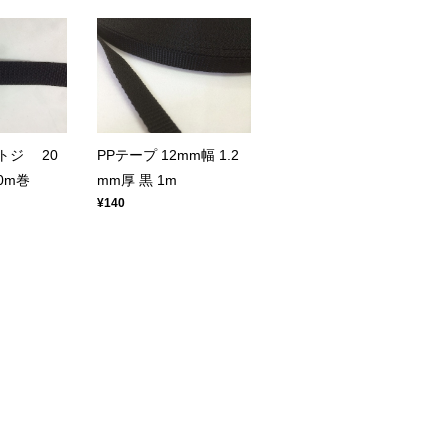
トジ 20
PPテープ 12mm幅 1.2
0m巻
mm厚 黒 1m
¥140