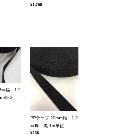
¥1,750
8㎜幅 1.2
0m単位
PPテープ 20mm幅 1.2
㎜厚 黒 1m単位
¥238