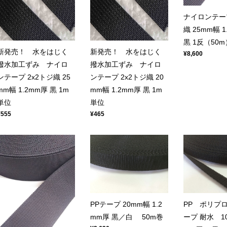
ナイロンテープ
織 25mm幅 
黒 1反（50m
新発売！ 水をはじく
新発売！ 水をはじく
¥8,600
撥水加工ずみ ナイロ
撥水加工ずみ ナイロ
ンテープ 2x2トジ織 25
ンテープ 2x2トジ織 20
mm幅 1.2mm厚 黒 1m
mm幅 1.2mm厚 黒 1m
単位
単位
¥555
¥465
PPテープ 20mm幅 1.2
PP ポリプ
mm厚 黒／白 50m巻
ープ 耐水 10