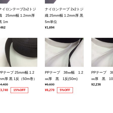
ナイロンテープ2x2トジ
ナイロンテープ 2x2トジ
織 25mm幅 1.2mm厚
織 25mm幅 1.2mm厚 黒
黒 1m
5m単位
¥462
¥1,694
PPテープ 25mm幅 1.2
PPテープ 38㎜幅 1.2
PPテープ 3
mm厚 黒 1反（50m巻）
㎜厚 黒 1反(50m)
㎜厚 黒 1
¥4,400
¥6,600
¥2,236
¥3,740
15%OFF
¥6,270
5%OFF