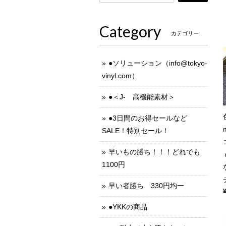
Category
カテゴリー
●ソリューション（
info@tokyo-
vinyl.com
）
●＜J- 高機能素材＞
●3日間のお得セールなど
SALE！特別セール！
早いもの勝ち！！！どれでも
1100円
早い者勝ち 330円均一
●YKKの商品