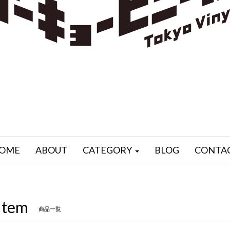
OME
ABOUT
CATEGORY
BLOG
CONTA
Item
商品一覧