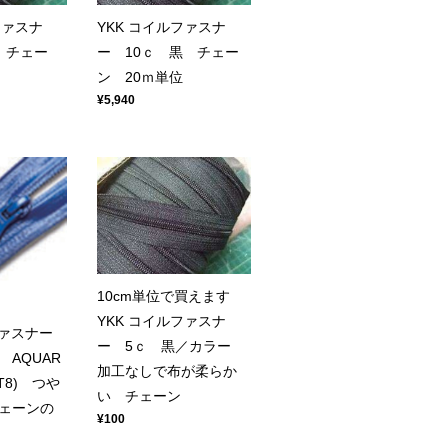
ファスナ
YKK コイルファスナ
 チェー
ー 10ｃ 黒 チェー
ン 20ｍ単位
¥5,940
10cm単位で買えます
YKK コイルファスナ
ファスナー
ー 5ｃ 黒／カラー
AQUAR
加工なしで布が柔らか
ZT8) つや
い チェーン
ェーンの
¥100