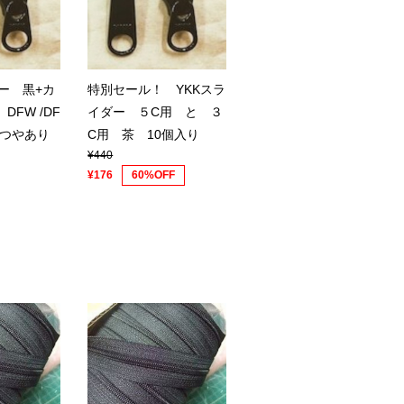
ー 黒+カ
特別セール！ YKKスラ
DFW /DF
イダー ５C用 と ３
 つやあり
C用 茶 10個入り
¥440
¥176
60%OFF