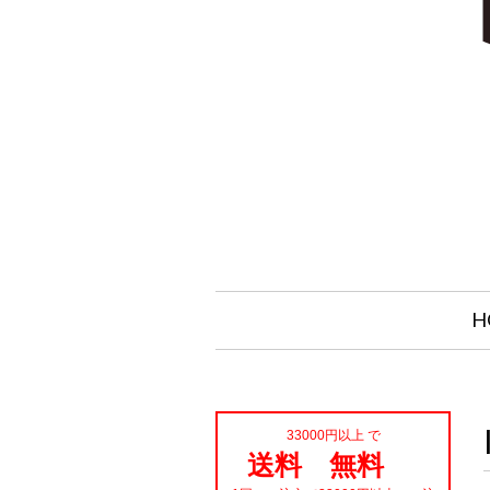
H
33000円以上 で
送料 無料