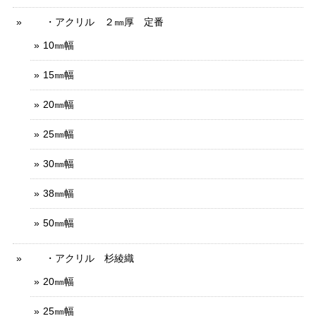
・アクリル ２㎜厚 定番
10㎜幅
15㎜幅
20㎜幅
25㎜幅
30㎜幅
38㎜幅
50㎜幅
・アクリル 杉綾織
20㎜幅
25㎜幅