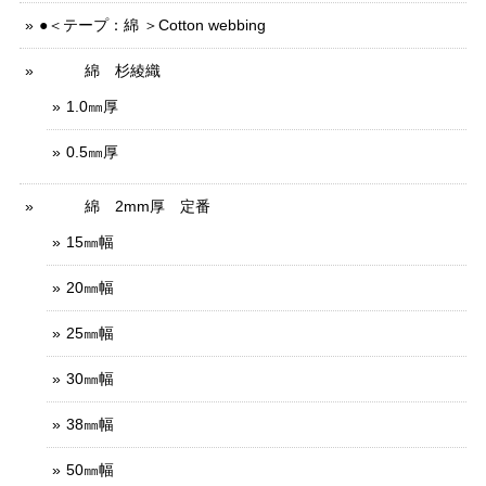
●＜テープ：綿 ＞Cotton webbing
綿 杉綾織
1.0㎜厚
0.5㎜厚
綿 2mm厚 定番
15㎜幅
20㎜幅
25㎜幅
30㎜幅
38㎜幅
50㎜幅