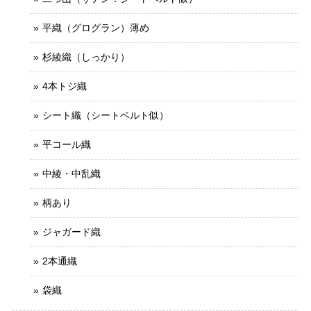
平織（グログラン）薄め
杉綾織（しっかり）
4本トジ織
シート織（シートベルト似）
平コール織
中綾・中乱織
柄あり
ジャガード織
2本通織
袋織