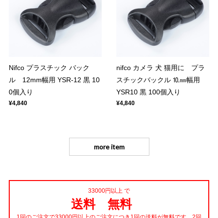
Nifco プラスチック バック
nifco カメラ 犬 猫用に プラ
ル 12mm幅用 YSR-12 黒 10
スチックバックル ⒑㎜幅用
0個入り
YSR10 黒 100個入り
¥4,840
¥4,840
more item
33000円以上 で
送料 無料
1回のご注文で33000円以上のご注文につき1回の送料が無料です。2回