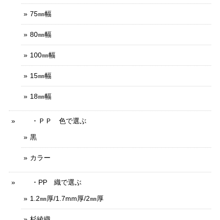
75㎜幅
80㎜幅
100㎜幅
15㎜幅
18㎜幅
・ＰＰ 色で選ぶ
黒
カラー
・PP 織で選ぶ
1.2㎜厚/1.7mm厚/2㎜厚
杉綾織