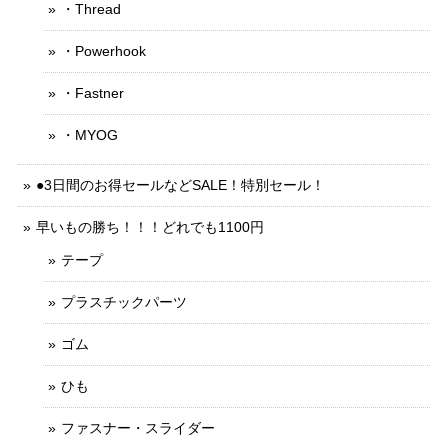
・Thread
・Powerhook
・Fastner
・MYOG
●3日間のお得セールなどSALE！特別セール！
早いもの勝ち！！！どれでも1100円
テープ
プラスチックパーツ
ゴム
ひも
ファスナー・スライダー