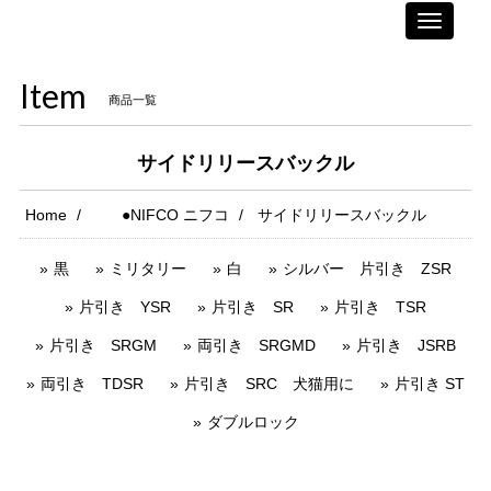
Toggle
navigati
Item
商品一覧
サイドリリースバックル
Home
●NIFCO ニフコ
サイドリリースバックル
黒
ミリタリー
白
シルバー 片引き ZSR
片引き YSR
片引き SR
片引き TSR
片引き SRGM
両引き SRGMD
片引き JSRB
両引き TDSR
片引き SRC 犬猫用に
片引き ST
ダブルロック