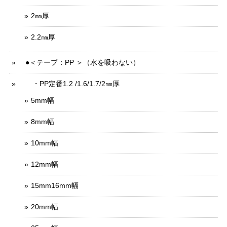
2㎜厚
2.2㎜厚
●＜テープ：PP ＞（水を吸わない）
・PP定番1.2 /1.6/1.7/2㎜厚
5mm幅
8mm幅
10mm幅
12mm幅
15mm16mm幅
20mm幅