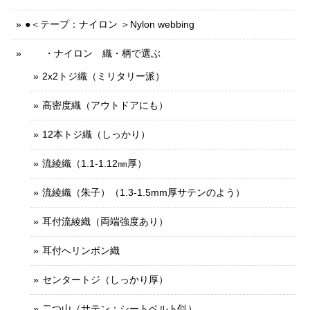
●＜テープ：ナイロン ＞Nylon webbing
・ナイロン 織・柄で選ぶ
2x2トジ織（ミリタリー派）
高密度織（アウトドアにも）
12本トジ織（しっかり）
流綾織（1.1-1.12㎜厚）
流綾織（朱子）（1.3-1.5mm厚サテンのよう）
耳付流綾織（両端強度あり）
耳付へリンボン織
センタートジ（しっかり厚）
二つ山（サテン：シートベルト似）