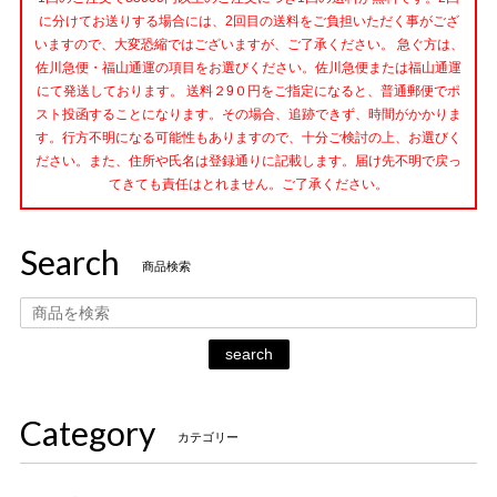
に分けてお送りする場合には、2回目の送料をご負担いただく事がござ
いますので、大変恐縮ではございますが、ご了承ください。 急ぐ方は、
佐川急便・福山通運の項目をお選びください。佐川急便または福山通運
にて発送しております。 送料２9０円をご指定になると、普通郵便でポ
スト投函することになります。その場合、追跡できず、時間がかかりま
す。行方不明になる可能性もありますので、十分ご検討の上、お選びく
ださい。また、住所や氏名は登録通りに記載します。届け先不明で戻っ
てきても責任はとれません。ご了承ください。
Search
商品検索
search
Category
カテゴリー