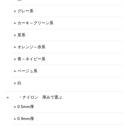
グレー系
カーキ～グリーン系
茶系
オレンジ～赤系
青～ネイビー系
ベージュ系
白
・ナイロン 厚みで選ぶ
0.5mm厚
0.9mm厚