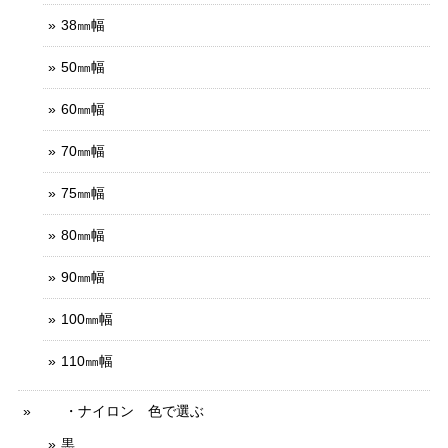
38㎜幅
50㎜幅
60㎜幅
70㎜幅
75㎜幅
80㎜幅
90㎜幅
100㎜幅
110㎜幅
・ナイロン 色で選ぶ
黒