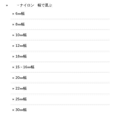
・ナイロン 幅で選ぶ
6㎜幅
8㎜幅
10㎜幅
12㎜幅
18㎜幅
15－16㎜幅
20㎜幅
22㎜幅
25㎜幅
30㎜幅