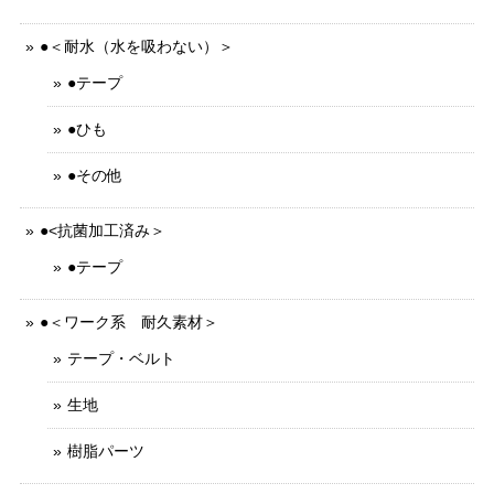
●＜耐水（水を吸わない）＞
●テープ
●ひも
●その他
●<抗菌加工済み＞
●テープ
●＜ワーク系 耐久素材＞
テープ・ベルト
生地
樹脂パーツ