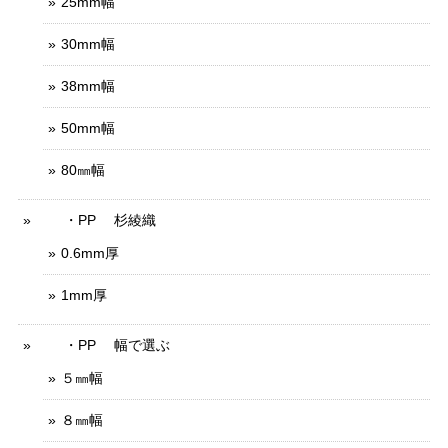
25mm幅
30mm幅
38mm幅
50mm幅
80㎜幅
・PP 杉綾織
0.6mm厚
1mm厚
・PP 幅で選ぶ
５㎜幅
８㎜幅