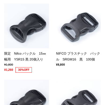
限定 Nifco バックル 15㎜
NIFCO プラスチック バック
幅用 YSR15 黒 20個入り
ル SRGM16 黒 100個
¥1,800
¥8,800
¥1,260
30%OFF