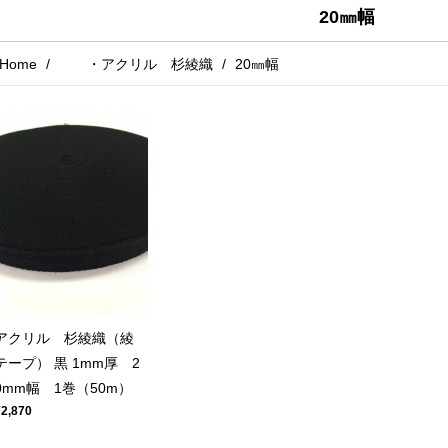
20㎜幅
Home
・アクリル 杉綾織
20㎜幅
アクリル 杉綾織（綾
テープ） 黒 1mm厚 2
0mm幅 1巻（50m）
¥2,870