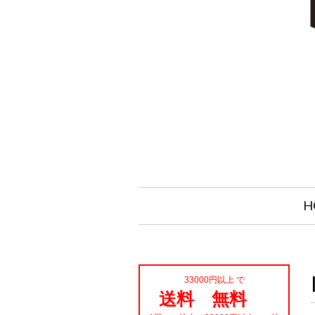
H
33000円以上 で
送料 無料