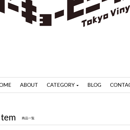
OME
ABOUT
CATEGORY
BLOG
CONTA
Item
商品一覧