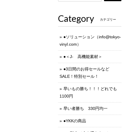
Category
カテゴリー
●ソリューション（
info@tokyo-
vinyl.com
）
●＜J- 高機能素材＞
●3日間のお得セールなど
SALE！特別セール！
早いもの勝ち！！！どれでも
1100円
早い者勝ち 330円均一
●YKKの商品