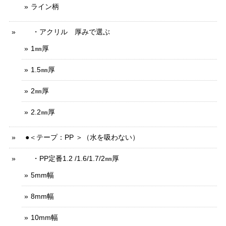
ライン柄
・アクリル 厚みで選ぶ
1㎜厚
1.5㎜厚
2㎜厚
2.2㎜厚
●＜テープ：PP ＞（水を吸わない）
・PP定番1.2 /1.6/1.7/2㎜厚
5mm幅
8mm幅
10mm幅