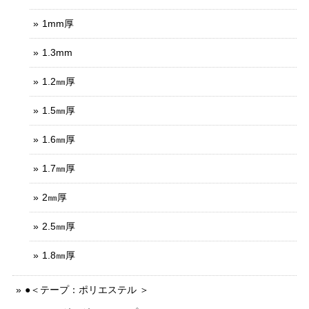
1mm厚
1.3mm
1.2㎜厚
1.5㎜厚
1.6㎜厚
1.7㎜厚
2㎜厚
2.5㎜厚
1.8㎜厚
●＜テープ：ポリエステル ＞