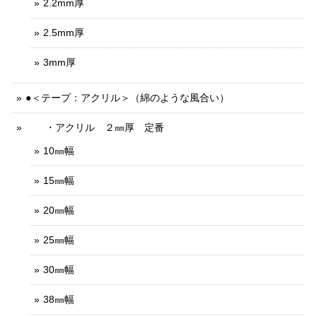
2.2mm厚
2.5mm厚
3mm厚
●＜テープ：アクリル＞（綿のような風合い）
・アクリル ２㎜厚 定番
10㎜幅
15㎜幅
20㎜幅
25㎜幅
30㎜幅
38㎜幅