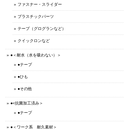
ファスナー・スライダー
プラスチックパーツ
テープ（グログランなど）
クイックロンなど
●＜耐水（水を吸わない）＞
●テープ
●ひも
●その他
●<抗菌加工済み＞
●テープ
●＜ワーク系 耐久素材＞