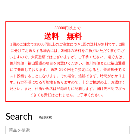
33000円以上 で
送料 無料
1回のご注文で33000円以上のご注文につき1回の送料が無料です。2回
に分けてお送りする場合には、2回目の送料をご負担いただく事がござ
いますので、大変恐縮ではございますが、ご了承ください。 急ぐ方は、
佐川急便・福山通運の項目をお選びください。佐川急便または福山通運
にて発送しております。 送料２9０円をご指定になると、普通郵便でポ
スト投函することになります。その場合、追跡できず、時間がかかりま
す。行方不明になる可能性もありますので、十分ご検討の上、お選びく
ださい。また、住所や氏名は登録通りに記載します。届け先不明で戻っ
てきても責任はとれません。ご了承ください。
Search
商品検索