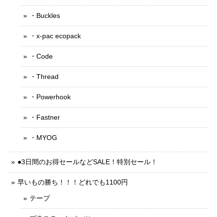
・Buckles
・x-pac ecopack
・Code
・Thread
・Powerhook
・Fastner
・MYOG
●3日間のお得セールなどSALE！特別セール！
早いもの勝ち！！！どれでも1100円
テープ