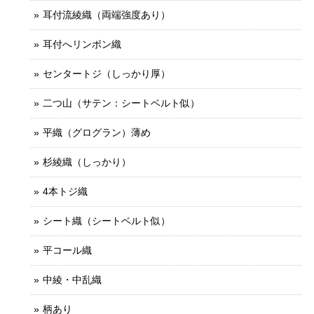
耳付流綾織（両端強度あり）
耳付へリンボン織
センタートジ（しっかり厚）
二つ山（サテン：シートベルト似）
平織（グログラン）薄め
杉綾織（しっかり）
4本トジ織
シート織（シートベルト似）
平コール織
中綾・中乱織
柄あり