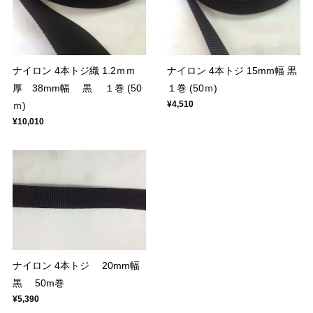
ナイロン 4本トジ織 1.2ｍｍ
ナイロン 4本トジ 15mm幅 黒
厚 38mm幅 黒 １巻 (50
１巻 (50ｍ)
¥4,510
ｍ)
¥10,010
ナイロン 4本トジ 20mm幅
黒 50m巻
¥5,390