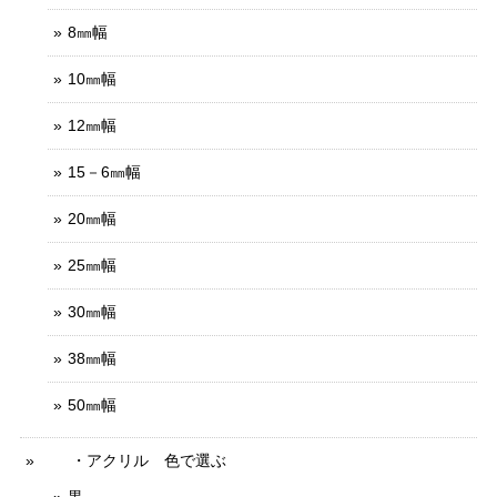
8㎜幅
10㎜幅
12㎜幅
15－6㎜幅
20㎜幅
25㎜幅
30㎜幅
38㎜幅
50㎜幅
・アクリル 色で選ぶ