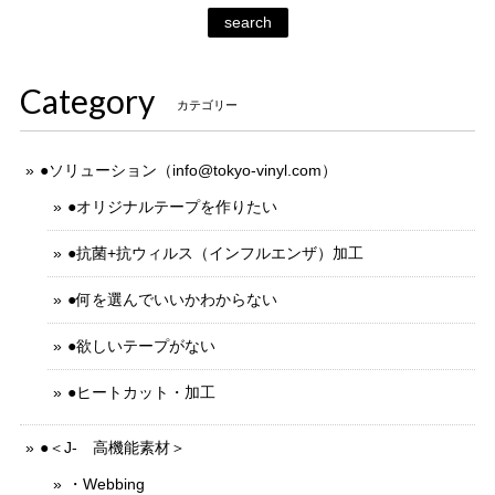
search
Category
カテゴリー
●ソリューション（
info@tokyo-vinyl.com
）
●オリジナルテープを作りたい
●抗菌+抗ウィルス（インフルエンザ）加工
●何を選んでいいかわからない
●欲しいテープがない
●ヒートカット・加工
●＜J- 高機能素材＞
・Webbing