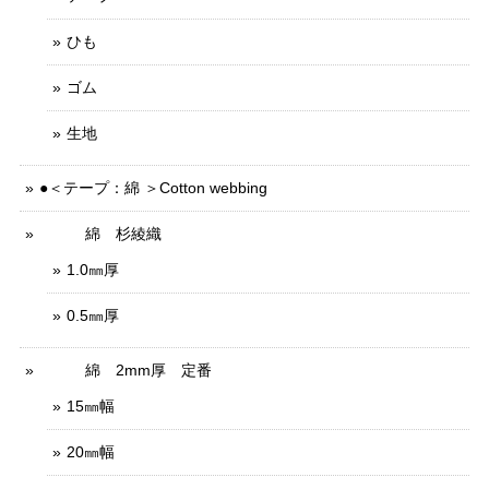
ひも
ゴム
生地
●＜テープ：綿 ＞Cotton webbing
綿 杉綾織
1.0㎜厚
0.5㎜厚
綿 2mm厚 定番
15㎜幅
20㎜幅