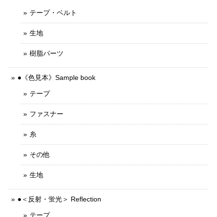
テープ・ベルト
生地
樹脂パーツ
●《色見本》Sample book
テープ
ファスナー
糸
その他
生地
●＜反射・蛍光＞ Reflection
テープ