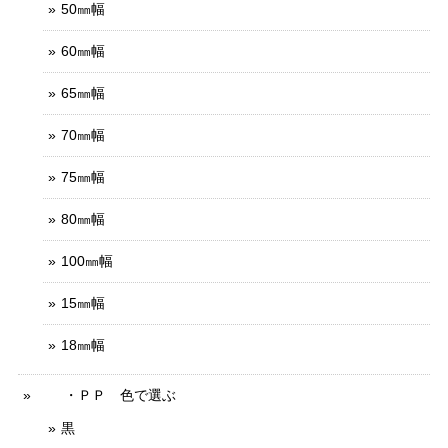
50㎜幅
60㎜幅
65㎜幅
70㎜幅
75㎜幅
80㎜幅
100㎜幅
15㎜幅
18㎜幅
・ＰＰ 色で選ぶ
黒