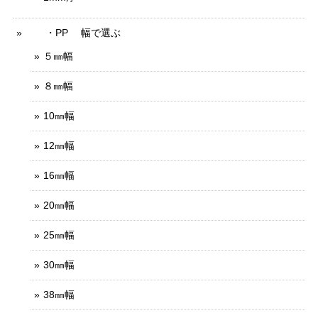
・PP 幅で選ぶ
５㎜幅
８㎜幅
10㎜幅
12㎜幅
16㎜幅
20㎜幅
25㎜幅
30㎜幅
38㎜幅