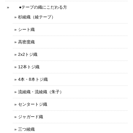
●テープの織にこだわる方
杉綾織（綾テープ）
シート織
高密度織
2x2トジ織
12本トジ織
4本・8本トジ織
流綾織・流綾織（朱子）
センタートジ織
ジャガード織
三つ綾織