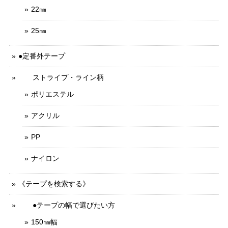
22㎜
25㎜
●定番外テープ
ストライプ・ライン柄
ポリエステル
アクリル
PP
ナイロン
《テープを検索する》
●テープの幅で選びたい方
150㎜幅