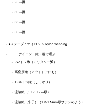
25㎜幅
30㎜幅
38㎜幅
50㎜幅
●＜テープ：ナイロン ＞Nylon webbing
・ナイロン 織・柄で選ぶ
2x2トジ織（ミリタリー派）
高密度織（アウトドアにも）
12本トジ織（しっかり）
流綾織（1.1-1.12㎜厚）
流綾織（朱子）（1.3-1.5mm厚サテンのよう）