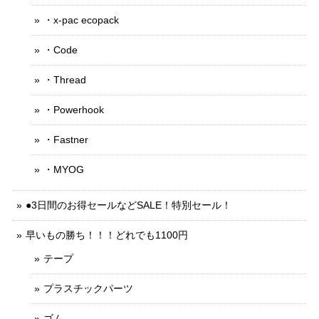
・x-pac ecopack
・Code
・Thread
・Powerhook
・Fastner
・MYOG
●3日間のお得セールなどSALE！特別セール！
早いもの勝ち！！！どれでも1100円
テープ
プラスチックパーツ
ゴム