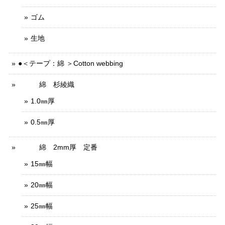
ゴム
生地
●＜テープ：綿 ＞Cotton webbing
綿 杉綾織
1.0㎜厚
0.5㎜厚
綿 2mm厚 定番
15㎜幅
20㎜幅
25㎜幅