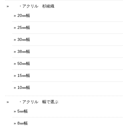
・アクリル 杉綾織
20㎜幅
25㎜幅
30㎜幅
38㎜幅
50㎜幅
15㎜幅
10㎜幅
・アクリル 幅で選ぶ
5㎜幅
8㎜幅