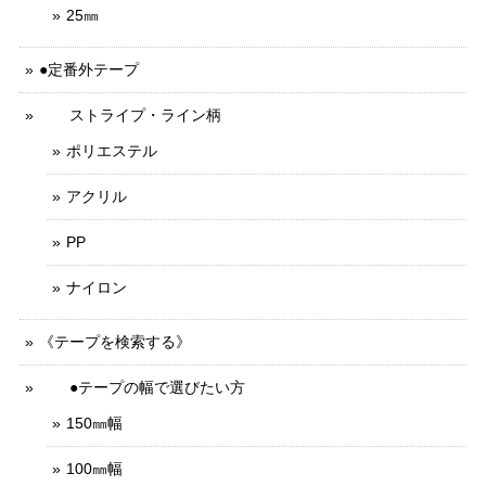
25㎜
●定番外テープ
ストライプ・ライン柄
ポリエステル
アクリル
PP
ナイロン
《テープを検索する》
●テープの幅で選びたい方
150㎜幅
100㎜幅