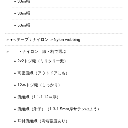
30㎜幅
38㎜幅
50㎜幅
●＜テープ：ナイロン ＞Nylon webbing
・ナイロン 織・柄で選ぶ
2x2トジ織（ミリタリー派）
高密度織（アウトドアにも）
12本トジ織（しっかり）
流綾織（1.1-1.12㎜厚）
流綾織（朱子）（1.3-1.5mm厚サテンのよう）
耳付流綾織（両端強度あり）