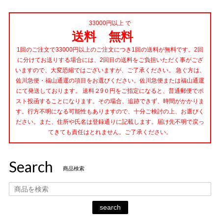
33000円以上 で
送料 無料
1回のご注文で33000円以上のご注文につき1回の送料が無料です。2回
に分けてお送りする場合には、2回目の送料をご負担いただく事がござ
いますので、大変恐縮ではございますが、ご了承ください。 急ぐ方は、
佐川急便・福山通運の項目をお選びください。佐川急便または福山通運
にて発送しております。 送料２9０円をご指定になると、普通郵便でポ
スト投函することになります。その場合、追跡できず、時間がかかりま
す。行方不明になる可能性もありますので、十分ご検討の上、お選びく
ださい。また、住所や氏名は登録通りに記載します。届け先不明で戻っ
てきても責任はとれません。ご了承ください。
Search
商品検索
search