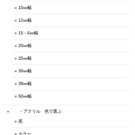
10㎜幅
12㎜幅
15－6㎜幅
20㎜幅
25㎜幅
30㎜幅
38㎜幅
50㎜幅
・アクリル 色で選ぶ
黒
カラー