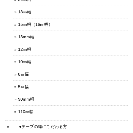
18㎜幅
15㎜幅（16㎜幅）
13mm幅
12㎜幅
10㎜幅
8㎜幅
5㎜幅
90mm幅
110㎜幅
●テープの織にこだわる方