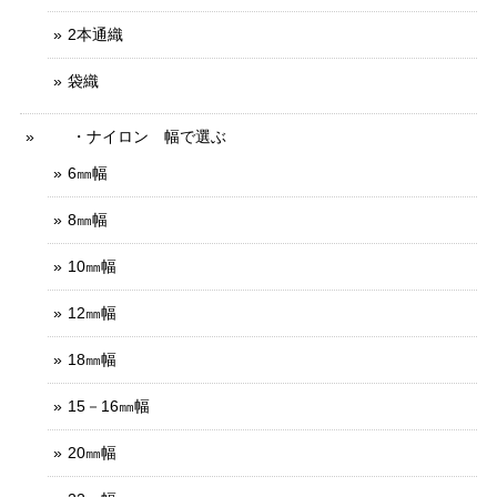
2本通織
袋織
・ナイロン 幅で選ぶ
6㎜幅
8㎜幅
10㎜幅
12㎜幅
18㎜幅
15－16㎜幅
20㎜幅