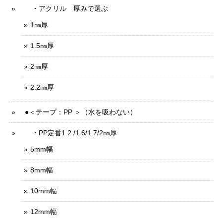
・アクリル 厚みで選ぶ
1㎜厚
1.5㎜厚
2㎜厚
2.2㎜厚
●＜テープ：PP ＞（水を吸わない）
・PP定番1.2 /1.6/1.7/2㎜厚
5mm幅
8mm幅
10mm幅
12mm幅