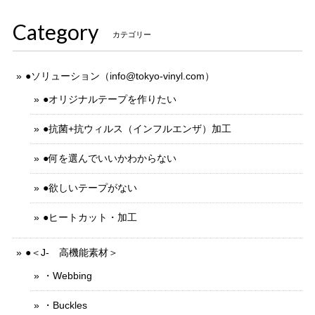
Category
カテゴリー
●ソリューション（
info@tokyo-vinyl.com
）
●オリジナルテープを作りたい
●抗菌+抗ウィルス（インフルエンザ）加工
●何を選んでいいかわからない
●欲しいテープがない
●ヒートカット・加工
●＜J- 高機能素材＞
・Webbing
・Buckles