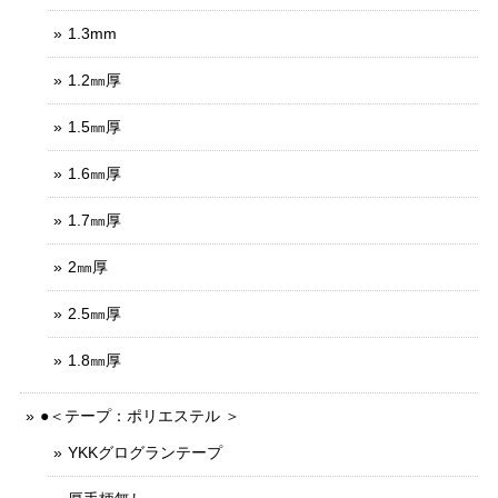
1.3mm
1.2㎜厚
1.5㎜厚
1.6㎜厚
1.7㎜厚
2㎜厚
2.5㎜厚
1.8㎜厚
●＜テープ：ポリエステル ＞
YKKグログランテープ