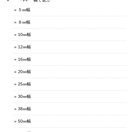
・PP 幅で選ぶ
５㎜幅
８㎜幅
10㎜幅
12㎜幅
16㎜幅
20㎜幅
25㎜幅
30㎜幅
38㎜幅
50㎜幅