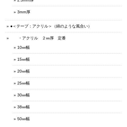
2.5mm厚
3mm厚
●＜テープ：アクリル＞（綿のような風合い）
・アクリル ２㎜厚 定番
10㎜幅
15㎜幅
20㎜幅
25㎜幅
30㎜幅
38㎜幅
50㎜幅