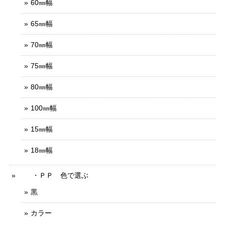
60㎜幅
65㎜幅
70㎜幅
75㎜幅
80㎜幅
100㎜幅
15㎜幅
18㎜幅
・ＰＰ 色で選ぶ
黒
カラー