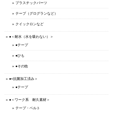
プラスチックパーツ
テープ（グログランなど）
クイックロンなど
●＜耐水（水を吸わない）＞
●テープ
●ひも
●その他
●<抗菌加工済み＞
●テープ
●＜ワーク系 耐久素材＞
テープ・ベルト